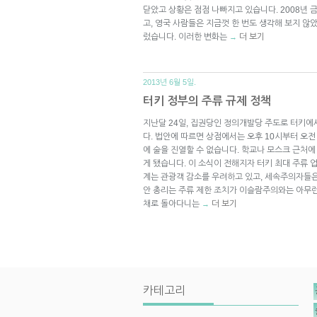
닫았고 상황은 점점 나빠지고 있습니다. 2008년 금
고, 영국 사람들은 지금껏 한 번도 생각해 보지 않았
렀습니다. 이러한 변화는
더 보기
→
2013년 6월 5일.
터키 정부의 주류 규제 정책
지난달 24일, 집권당인 정의개발당 주도로 터키
다. 법안에 따르면 상점에서는 오후 10시부터 오전
에 술을 진열할 수 없습니다. 학교나 모스크 근처에
게 됐습니다. 이 소식이 전해지자 터키 최대 주류 
계는 관광객 감소를 우려하고 있고, 세속주의자들
안 총리는 주류 제한 조치가 이슬람주의와는 아무런
채로 돌아다니는
더 보기
→
카테고리