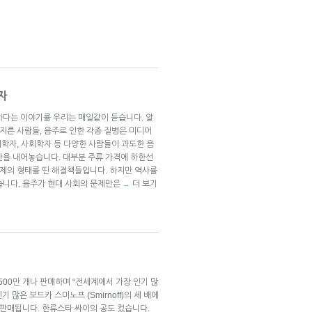
자
하다는 이야기를 우리는 매일같이 듣습니다. 알
저지른 사람들, 음주로 인한 각종 질병은 미디어
죄학자, 사회학자 등 다양한 사람들이 과도한 음
안을 내어놓습니다. 대부분 주류 가격에 하한선
규제의 형태를 띤 해결책들입니다. 하지만 역사를
습니다. 음주가 현대 사회의 문제만은
더 보기
→
,500만 개나 판매하며 “전세계에서 가장 인기 많
 많은 보드카 스미노프 (Smirnoff)의 세 배에
 판매됩니다. 한류스타 싸이의 공도 컸습니다.