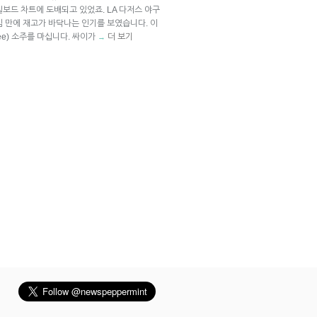
보드 차트에 도배되고 있었죠. LA 다저스 야구
임 만에 재고가 바닥나는 인기를 보였습니다. 이
ee) 소주를 마십니다. 싸이가
더 보기
→