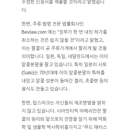
수정한 신청서를 제출할 것이라고 밝혔습니
다.
한편, 주류 법령 전문 법률회사인
Bevlaw.com 에는 “정부가 한 번 내린 허가를
취소하는 것은 쉽지 않을 것”이라고 밝혔고,
이는 팔콜이 곧 주류가게에서 팔리게 될 것을
의미합니다. 일본, 독일, 네덜란드에서는 이미
알콜분말을 팔고 있습니다. 특히 일본의 사토
(Sato)는 70년대에 이미 알콜분말의 특허를
내었고 알콜 성분이 들어간 젤리, 초콜렛 등의
음식도 만들고 있습니다.
한편, 립스마크는 자신들의 제조방법을 밝히
지 않고 있습니다. 사이언티픽 아메리칸은 팔
콜의 원리와 앞으로의 전망을 알기 위해 약화
학 및 생물학 박사학위를가지고 “푸드 매터스