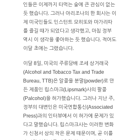
인들은 이제까지 타먹는 술에 큰 관심이 없는
듯 했습니다. 그러나 아리조나의 한 회사는 이
제 미국인들도 인스턴트 모히또와 마가리따
를 즐길 때가 되었다고 생각했고, 마침 정부
역시 이 생각을 좋아하는 듯 했습니다. 적어도
이달 초에는 그랬습니다.
이달 8일, 미국의 주류담배 조세 상거래국
(Alcohol and Tobacco Tax and Trade
Bureau, TTB)은 알콜을 분말(powder)로 만
든 제품인 립스마크(Lipsmark)사의 팔콜
(Palcohol)을 허가했습니다. 그러나 지난 주,
정부의 대변인은 미국연합통신(Associated
Press)과의 인터뷰에서 이 허가에 문제가 있
다고 말했습니다. 립스마크사는 이러한 변화
가 신청서 상의 작은 문제 때문이며, 곧 이를