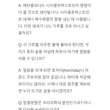
A: 에탄올보다는 사이클로덱스트린의 영향이
더 클 것으로 생각됩니다. 사이클로덱스트린
은 세제나 육수분말의 향을 내는 데 사용됩니
다. 이런 냄새가 나는 가루를 코로 마시고 싶
을까요?
Q: 이 가루를 따뜻한 물에 풀어야 한다면, 우
리가 흔히 술을 마실때 하듯이 여기에 얼음을
섞을 수 있나요?
A: 얼음을 섞게 되면 호차타(horchata)나 아
몬드 우유처럼 짙어 질겁니다. 파티에 적당해
보이지는 않아요. 사케나 데운 럼주를 제외하
면 누가 뜨거운 술을 마시겠어요?
Q: 알콜분말은 조리과학의 발전인가요? 아니
면 단순한 눈속임인가요?