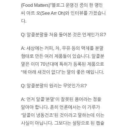
(Food Matters)”블로그 운영진 중의 한 명인
씨 아르 오(See Arr Oh)와 인터뷰를 가졌습니
다.
Q: 알콜분말을 처음 들어본 것은 언제인가요?
A: 세상에는 커피, 차, 우유 등의 액체를 분말
형태로 만든 여러 제품들이 있습니다. 알콜분
말은 이미 70년대에 특허가 등록된 제품으로
“해 아래 새것이 없다”는 말의 좋은 예입니다.
Q: 알콜분말의 원리는 무엇인가요?
A: 먼저 알콜’분말’이 잘못된 용어라는 점을
알아야 합니다. 흔히 언론에서는 이 가루가
‘알콜이 냉동건조’된 것이라고 말하는데 이는
사실이 아닙니다. 그보다는 설탕으로 된 캡슐