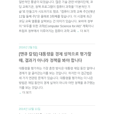
일반적인 통념이 되었습니다. 많은 기술 관련 비영리단체, 코
딩 교육기관, 정책 프로그램이 컴퓨터 과학을 “기본적인 기
술”로 만들고자 시도하기도 했죠. “컴퓨터 과학 교육 주간(매년
12월 둘째 주)”은 올해로 3회째를 맞습니다. 이 시점에 최근
코딩 교육 열풍을 살펴보는 건 의미가 있습니다. 오바마 정부
의 “모두를 위한 과학(Computer Science for All)” 계획이나
트럼프 정부에서 이루어지는 컴퓨터 과학 교육
더 보기
→
2016년 2월 5일.
[맨큐 칼럼] 대통령을 경제 성적으로 평가할
때, 결과가 아니라 정책을 봐야 합니다
대통령을 평가하는 가장 흔한 방식은 대통령 재임 동안 얼마나
경제가 잘 굴러갔는지를 보는 것입니다. 하지만 이 접근법은
세 가지 연관된 문제가 있습니다. 대통령을 평가하는 더 나은
방법은 재임 동안의 경제 실적이 아니라 어떤 정책을 추구했는
지를 보는 것입니다.
더 보기
→
2014년 12월 11일.