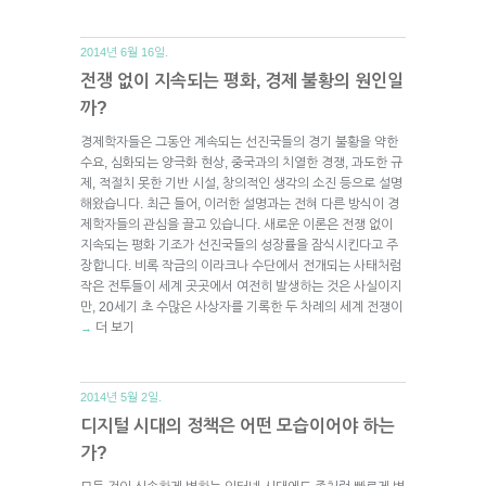
2014년 6월 16일.
전쟁 없이 지속되는 평화, 경제 불황의 원인일
까?
경제학자들은 그동안 계속되는 선진국들의 경기 불황을 약한
수요, 심화되는 양극화 현상, 중국과의 치열한 경쟁, 과도한 규
제, 적절치 못한 기반 시설, 창의적인 생각의 소진 등으로 설명
해왔습니다. 최근 들어, 이러한 설명과는 전혀 다른 방식이 경
제학자들의 관심을 끌고 있습니다. 새로운 이론은 전쟁 없이
지속되는 평화 기조가 선진국들의 성장률을 잠식시킨다고 주
장합니다. 비록 작금의 이라크나 수단에서 전개되는 사태처럼
작은 전투들이 세계 곳곳에서 여전히 발생하는 것은 사실이지
만, 20세기 초 수많은 사상자를 기록한 두 차례의 세계 전쟁이
더 보기
→
2014년 5월 2일.
디지털 시대의 정책은 어떤 모습이어야 하는
가?