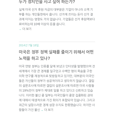
누가 정치인을 사고 싶어 하는가?
실제 미국 선거 후원 자금의 대부분은 기업이 아니라 소액 기
부를 하는 개인들한테서 옵니다. 선거에 쓰이는 돈이 선거 결
과에 미치는 영향도 거의 없습니다. 기업들은 선거 후원액보다
로비하는데 10배 이상의 돈을 씁니다.
더 보기
→
2014년 7월 18일.
미국은 정부 정책 실패를 줄이기 위해서 어떤
노력을 하고 있나?
미국 연방 정부는 인류를 달에 보냈고 인터넷을 발명했으며 전
세계에서 가장 큰 경제를 일구었고 수백만 명의 목숨을 구한
의학 연구를 재정적으로 뒷받침하고 있지만, 대부분의 미국인
들은 자신들의 정부가 성공적이라고 생각하지 않습니다. 갤럽
의 설문조사에 따르면 갤럽의 설문조사에 따르면 미국 사람들
의 19%만이 정부가 제대로 일을 하고 있다고 신뢰하고 있습
니다. 이러한 불신 중 일부는 미국인들이 중앙 집중화된 권위
에 대해서 태생적으로 가진 회의가 포함되어 있습니다. 그리고
최근의 실망스러운 경제 성장 수치도 한몫했습니다. 하지만 사
람들이 가진 불신
더 보기
→