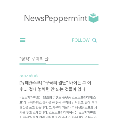
"정책" 주제의 글
2024년 9월 8일.
[뉴페@스프] “구국의 결단” 바이든 그 이
후… 절대 놓치면 안 되는 것들이 있다
* 뉴스페퍼민트는 SBS의 콘텐츠 플랫폼 스브스프리미엄(스
프)에 뉴욕타임스 칼럼을 한 편씩 선정해 번역하고, 글에 관한
해설을 쓰고 있습니다. 그 가운데 저희가 쓴 해설을 스프와 시
차를 두고 소개합니다. 스브스프리미엄에서는 뉴스페퍼민트
의 해설과 함께 칼럼 번역도 읽어보실 수 있습니다. **오늘 소