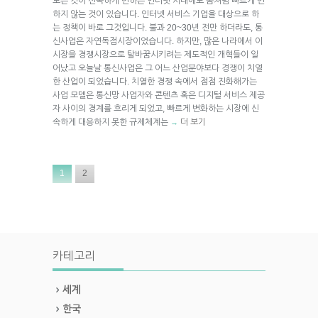
모든 것이 신속하게 변하는 인터넷 시대에도 좀처럼 빠르게 변
하지 않는 것이 있습니다. 인터넷 서비스 기업을 대상으로 하
는 정책이 바로 그것입니다. 불과 20~30년 전만 하더라도, 통
신사업은 자연독점시장이었습니다. 하지만, 많은 나라에서 이
시장을 경쟁시장으로 탈바꿈시키려는 제도적인 개혁들이 일
어났고 오늘날 통신사업은 그 어느 산업분야보다 경쟁이 치열
한 산업이 되었습니다. 치열한 경쟁 속에서 점점 진화해가는
사업 모델은 통신망 사업자와 콘텐츠 혹은 디지털 서비스 제공
자 사이의 경계를 흐리게 되었고, 빠르게 변화하는 시장에 신
속하게 대응하지 못한 규제체계는
더 보기
→
1
2
카테고리
세계
한국