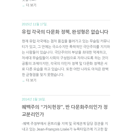
더 보기
→
2015년 11월 17일.
유럽 각국의 다문화 정책, 완성형은 없습니다
현재 유럽 각국에는 점차 몸집을 불려가고 있는 무슬림 커뮤니
티가 있고, 그 안에는 극소수지만 폭력적인 극단주의를 지지하
는 사람들이 있습니다. 극단주의의 부상을 최대한 억제하고,
차세대 무슬림들이 사회의 구성원으로 자라나도록 하는 것이
공통의 과제이지만, 각국의 이민자 정책 및 다문화 정책은 서
로 다른 모습을 하고 있습니다. 또한 어떤 나라도 아직은 완벽
한 균형점을 찾지 못했습니다.
더 보기
→
2014년 1월 16일.
퀘벡주의 “가치헌장”, 반 다문화주의인가 정
교분리인가
-퀘벡 주정부에서 몬트리올 지역 및 국제관계 담당 장관을 지
내고 있는 Jean-François Lisée가 뉴욕타임즈에 기고한 칼