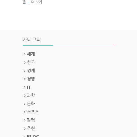
을
더 보기
→
카테고리
세계
한국
경제
경영
IT
과학
문화
스포츠
칼럼
추천
BLOG