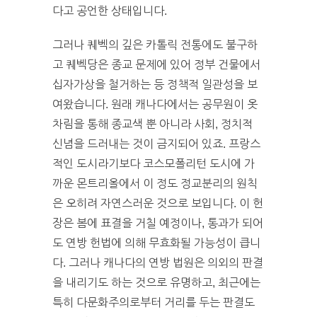
다고 공언한 상태입니다.
그러나 퀘벡의 깊은 카톨릭 전통에도 불구하
고 퀘벡당은 종교 문제에 있어 정부 건물에서
십자가상을 철거하는 등 정책적 일관성을 보
여왔습니다. 원래 캐나다에서는 공무원이 옷
차림을 통해 종교색 뿐 아니라 사회, 정치적
신념을 드러내는 것이 금지되어 있죠. 프랑스
적인 도시라기보다 코스모폴리턴 도시에 가
까운 몬트리올에서 이 정도 정교분리의 원칙
은 오히려 자연스러운 것으로 보입니다. 이 헌
장은 봄에 표결을 거칠 예정이나, 통과가 되어
도 연방 헌법에 의해 무효화될 가능성이 큽니
다. 그러나 캐나다의 연방 법원은 의외의 판결
을 내리기도 하는 것으로 유명하고, 최근에는
특히 다문화주의로부터 거리를 두는 판결도