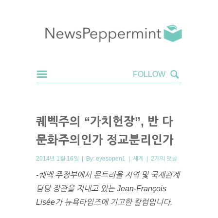
퀘벡주의 “가치헌장”, 반 다
문화주의인가 정교분리인가
2014년 1월 16일 | By:
eyesopen1
|
세계
|
2개의 댓글
-퀘벡 주정부에서 몬트리올 지역 및 국제관계
담당 장관을 지내고 있는 Jean-François
Lisée가 뉴욕타임즈에 기고한 칼럼입니다.