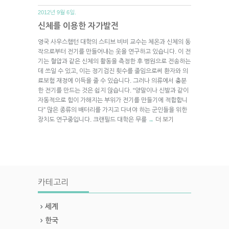
2012년 9월 6일.
신체를 이용한 자가발전
영국 사우스햄턴 대학의 스티브 비비 교수는 체온과 신체의 동
작으로부터 전기를 만들어내는 옷을 연구하고 있습니다. 이 전
기는 혈압과 같은 신체의 활동을 측정한 후 병원으로 전송하는
데 쓰일 수 있고, 이는 정기검진 횟수를 줄임으로써 환자와 의
료보험 재정에 이득을 줄 수 있습니다. 그러나 의류에서 충분
한 전기를 만드는 것은 쉽지 않습니다. “양말이나 신발과 같이
자동적으로 힘이 가해지는 부위가 전기를 만들기에 적합합니
다” 많은 종류의 배터리를 가지고 다녀야 하는 군인들을 위한
장치도 연구중입니다. 크랜필드 대학은 무릎
더 보기
→
카테고리
세계
한국