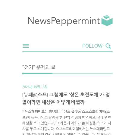
"전기" 주제의 글
2023년 10월 13일.
[뉴페@스프] 그럼에도 ‘상온 초전도체’가 정
말이라면 세상은 어떻게 바뀔까
* 뉴스페퍼민트는 SBS의 콘텐츠 플랫폼 스브스프리미엄(스
프)에 뉴욕타임스 칼럼을 한 편씩 선정해 번역하고, 글에 관한
해설을 쓰고 있습니다. 그 가운데 저희가 쓴 해설을 스프와 시
차를 두고 소개합니다. 스브스프리미엄에서는 뉴스페퍼민트
의 해설과 함께 칼럼 번역도 읽어보실 수 있습니다. ** 오늘 소