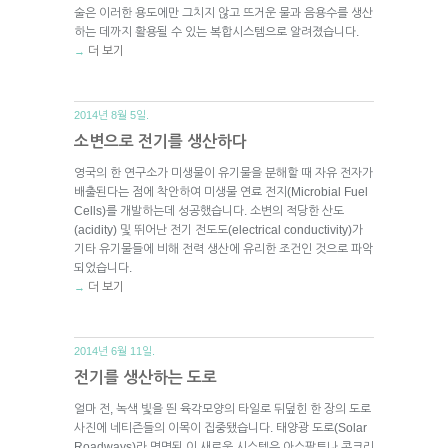
술은 이러한 용도에만 그치지 않고 뜨거운 물과 음용수를 생산
하는 데까지 활용될 수 있는 복합시스템으로 알려졌습니다.
더 보기
→
2014년 8월 5일.
소변으로 전기를 생산하다
영국의 한 연구소가 미생물이 유기물을 분해할 때 자유 전자가
배출된다는 점에 착안하여 미생물 연료 전지(Microbial Fuel
Cells)를 개발하는데 성공했습니다. 소변의 적당한 산도
(acidity) 및 뛰어난 전기 전도도(electrical conductivity)가
기타 유기물들에 비해 전력 생산에 유리한 조건인 것으로 파악
되었습니다.
더 보기
→
2014년 6월 11일.
전기를 생산하는 도로
얼마 전, 녹색 빛을 띈 육각모양의 타일로 뒤덮힌 한 장의 도로
사진에 네티즌들의 이목이 집중됐습니다. 태양광 도로(Solar
Roadways)라 명명된 이 새로운 시스템은 아스팔트나 콘크리