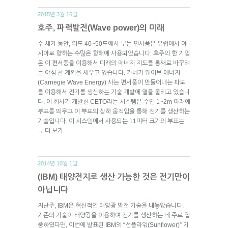
2015년 3월 16일.
호주, 파력발전(Wave power)의 미래
수 세기 동안, 위도 40~50도에서 부는 편서풍은 유럽에서 아
시아로 향하는 수많은 항해에 사용되었습니다. 호주의 한 기업
은 이 편서풍을 이용해서 미래의 에너지 지도를 통째로 바꾸려
는 야심 찬 계획을 세우고 있습니다. 카네기 웨이브 에너지
(Carnegie Wave Energy) 사는 편서풍이 만들어내는 파도
를 이용해서 전기를 생산하는 기술 개발에 열을 올리고 있습니
다. 이 회사가 개발한 CETO라는 시스템은 수면 1~2m 아래에
부표를 띄우고 이 부표의 상하 움직임을 통해 전기를 생산하는
기술입니다. 이 시스템에서 사용되는 11미터 크기의 부표는
더 보기
→
2014년 10월 1일.
(IBM) 태양전지로 생산 가능한 것은 전기만이
아닙니다
지난주, IBM은 혁신적인 태양광 발전 기술을 내놓았습니다.
기존의 기술이 태양광을 이용하여 전기를 생산하는 데 주로 집
중하였다면, 이번에 발표된 IBM의 “선플라워(Sunflower)” 기