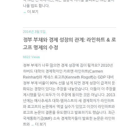
나올 법도 합니다.
더 보기
→
2014년 3월 5일.
정부 부채와 경제 성장의 관계: 라인하트 & 로
고프 명제의 수정
6822 Views
정부 부채가 너무 많으면 경제 성장에 짐이 될까요? 2010년
하버드 대학의 경제학자인 카르멘 라인하트(Carmen
Reinhart)와 케네스 로고프(Kenneth Rogoff)는 GDP 대비
정부 부채 비율이 90% 선을 넘게 되면 경제 성장이 급격히 둔
화되는 경향이 있다는 주장을 내놓았습니다. 이들이 이 주장을
제시했을 당시 모두가 이 주장에 동의한 것은 아닙니다. 2013
년에는 메사추세츠 대학-엠허스트의 세 경제학자가 라인하트
와 로고프의 논문에서 엑셀 실수가 있었고 이것이 라인하트와
로고프 논문의 결론을 유도했다고 발표하기도 했습니다. 최근
국제통화기금(IMF) 소속 경제학자들이 발표한 논문은 라인하
트와
더 보기
→