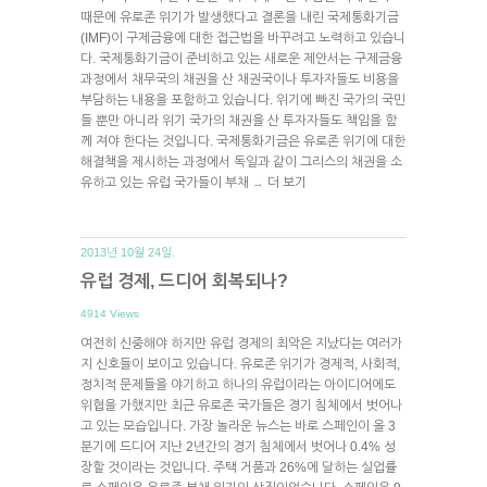
때문에 유로존 위기가 발생했다고 결론을 내린 국제통화기금
(IMF)이 구제금융에 대한 접근법을 바꾸려고 노력하고 있습니
다. 국제통화기금이 준비하고 있는 새로운 제안서는 구제금융
과정에서 채무국의 채권을 산 채권국이나 투자자들도 비용을
부담하는 내용을 포함하고 있습니다. 위기에 빠진 국가의 국민
들 뿐만 아니라 위기 국가의 채권을 산 투자자들도 책임을 함
께 져야 한다는 것입니다. 국제통화기금은 유로존 위기에 대한
해결책을 제시하는 과정에서 독일과 같이 그리스의 채권을 소
유하고 있는 유럽 국가들이 부채
더 보기
→
2013년 10월 24일.
유럽 경제, 드디어 회복되나?
4914 Views
여전히 신중해야 하지만 유럽 경제의 최악은 지났다는 여러가
지 신호들이 보이고 있습니다. 유로존 위기가 경제적, 사회적,
정치적 문제들을 야기하고 하나의 유럽이라는 아이디어에도
위협을 가했지만 최근 유로존 국가들은 경기 침체에서 벗어나
고 있는 모습입니다. 가장 놀라운 뉴스는 바로 스페인이 올 3
분기에 드디어 지난 2년간의 경기 침체에서 벗어나 0.4% 성
장할 것이라는 것입니다. 주택 거품과 26%에 달하는 실업률