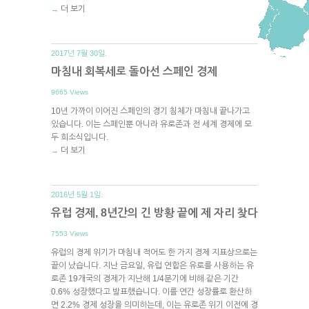
더 보기
→
2017년 7월 30일.
마침내 회복세로 돌아선 스페인 경제
9665 Views
10년 가까이 이어진 스페인의 경기 침체가 마침내 끝나가고
있습니다. 이는 스페인뿐 아니라 유로존과 전 세계 경제에 모
두 희소식입니다.
더 보기
→
2016년 5월 1일.
유럽 경제, 8년간의 긴 방황 끝에 제 자리 찾다
7553 Views
유럽의 경제 위기가 마침내 적어도 한 가지 경제 지표상으로는
끝이 났습니다. 지난 금요일, 유럽 연합은 유로를 사용하는 유
로존 19개국의 경제가 지난해 1/4분기에 비해 같은 기간
0.6% 성장했다고 발표했습니다. 이를 연간 성장률로 환산하
면 2.2% 경제 성장을 의미하는데, 이는 유로존 위기 이전에 경