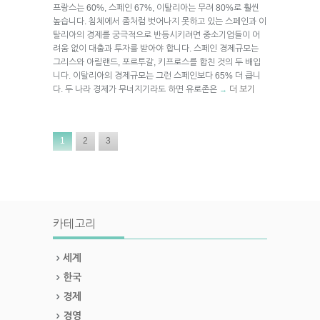
프랑스는 60%, 스페인 67%, 이탈리아는 무려 80%로 훨씬
높습니다. 침체에서 좀처럼 벗어나지 못하고 있는 스페인과 이
탈리아의 경제를 궁극적으로 반등시키려면 중소기업들이 어
려움 없이 대출과 투자를 받아야 합니다. 스페인 경제규모는
그리스와 아릴랜드, 포르투갈, 키프로스를 합친 것의 두 배입
니다. 이탈리아의 경제규모는 그런 스페인보다 65% 더 큽니
다. 두 나라 경제가 무너지기라도 하면 유로존은
더 보기
→
1
2
3
카테고리
세계
한국
경제
경영