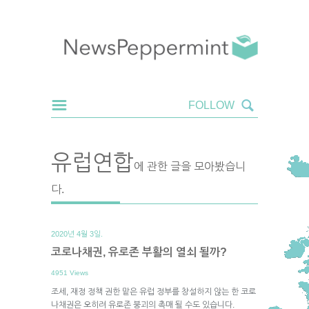
유럽연합
에 관한 글을 모아봤습니
다.
2020년 4월 3일.
코로나채권, 유로존 부활의 열쇠 될까?
4951 Views
조세, 재정 정책 권한 맡은 유럽 정부를 창설하지 않는 한 코로
나채권은 오히려 유로존 붕괴의 촉매 될 수도 있습니다.