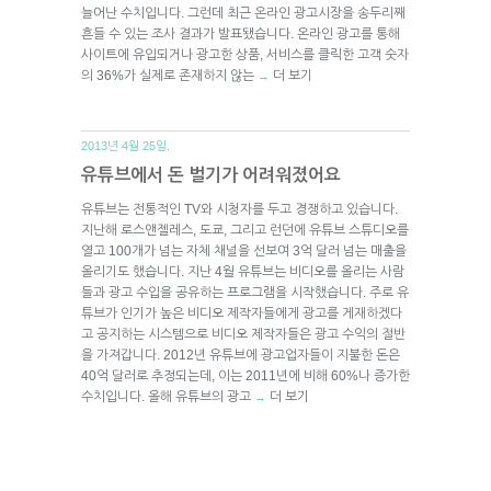
늘어난 수치입니다. 그런데 최근 온라인 광고시장을 송두리째
흔들 수 있는 조사 결과가 발표됐습니다. 온라인 광고를 통해
사이트에 유입되거나 광고한 상품, 서비스를 클릭한 고객 숫자
의 36%가 실제로 존재하지 않는
더 보기
→
2013년 4월 25일.
유튜브에서 돈 벌기가 어려워졌어요
유튜브는 전통적인 TV와 시청자를 두고 경쟁하고 있습니다.
지난해 로스앤젤레스, 도쿄, 그리고 런던에 유튜브 스튜디오를
열고 100개가 넘는 자체 채널을 선보여 3억 달러 넘는 매출을
올리기도 했습니다. 지난 4월 유튜브는 비디오를 올리는 사람
들과 광고 수입을 공유하는 프로그램을 시작했습니다. 주로 유
튜브가 인기가 높은 비디오 제작자들에게 광고를 게재하겠다
고 공지하는 시스템으로 비디오 제작자들은 광고 수익의 절반
을 가져갑니다. 2012년 유튜브에 광고업자들이 지불한 돈은
40억 달러로 추정되는데, 이는 2011년에 비해 60%나 증가한
수치입니다. 올해 유튜브의 광고
더 보기
→