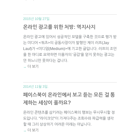
2015년 10월 27일.
온라인 광고를 위한 처방: 역지사지
온라인 광고에 있어서 성공적인 모델을 구축한 것으로 평가 받
는 미디어 <쿼츠>의 공동사장이자 발행인 제이 러프(Jay
Lauf)가 <미디엄(Medium)>에 기고한 글입니다. 러프의 조언
을 한 마디로 요약하면 이용자의 '공감'을 얻지 못하는 광고는
안 하느니만 못하다는 겁니다.
더 보기
→
2014년 11월 3일.
페이스북이 온라인에서 보고 듣는 모든 걸 통
제하는 세상이 올까요?
온라인 콘텐츠를 삼키려는 페이스북의 행보는 무시무시할 정
도입니다. "라이크잇"이 가져다주는 조회수와 파급력을 생각
할 때 그리 상상하기 어려운 미래는 아닙니다.
더 보기
→