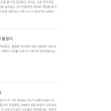
만을 좇기에 급급했고, 보이는 것은 무엇이든
말을 늘어놓는 정치인들에게 제대로 책임을 묻지
S 3개 방송 네트워크 저녁 뉴스가 후보자의 성명이
행 불일치
규탄했고, 몇몇은 파리에서 열린 집회에 직접 참
도 언론의 자유를 수호하고 테러에 강력대응하는
들
리스트 가오 유(Gao Yu)가 실종되었습니다.
동으로 규정했던 1989년 4월 26일자 인민일보
가 나타나지 않자 지인들이 연락했지만, 여전히