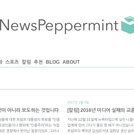
화
스포츠
칼럼
추천
BLOG
ABOUT
2017년 1월 3일.
 것이 아니라 보도하는 것입니다
[칼럼] 2016년 미디어 실패의 교
의원들에 대한 트럼프 대통령의 트윗을 “인종
지난해 12월 31일에 뉴욕타임스에 실린 니콜
. 특정인물이나 행위에 “인종주의”라는 직접
업계에 있어 그다지 좋은 한 해가 아니었습니다
해온 경향에서 벗어난 결정이었죠. 그러나
트럼프의 백악관 입성은커녕 공화당 경선 승리