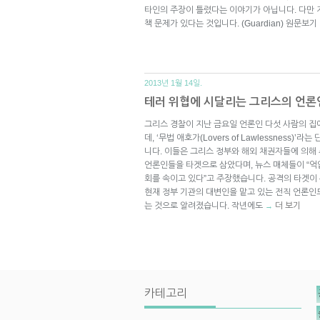
타인의 주장이 틀렸다는 이야기가 아닙니다. 다만
책 문제가 있다는 것입니다. (Guardian) 원문보기
2013년 1월 14일.
테러 위협에 시달리는 그리스의 언론
그리스 경찰이 지난 금요일 언론인 다섯 사람의 집
데, ‘무법 애호가(Lovers of Lawlessness
니다. 이들은 그리스 정부와 해외 채권자들에 의해
언론인들을 타겟으로 삼았다며, 뉴스 매체들이 “억
회를 속이고 있다”고 주장했습니다. 공격의 타겟이
현재 정부 기관의 대변인을 맡고 있는 전직 언론인
는 것으로 알려졌습니다. 작년에도
더 보기
→
카테고리