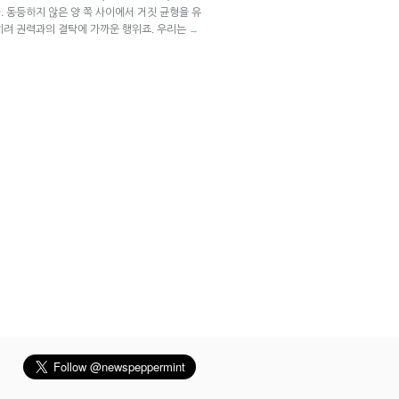
 동등하지 않은 양 쪽 사이에서 거짓 균형을 유
히려 권력과의 결탁에 가까운 행위죠. 우리는
→