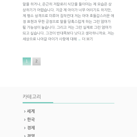
말을 하거나, 은근히 저칼로리 식단을 들이미는 제 모습은 상
상하기가 어렵습니다. 지금 제 아이가 너무 어리기도 하지만,
제 평소 성격으로 미루어 짐작컨대 저는 아마 호들갑스러운 애
정 표현과 무한 긍정으로 딸을 당혹스럽게 하는 그런 엄마가
될 가능성이 높습니다. 그리고 저는 그런 실제로 그런 엄마가
되고 싶습니다. 그것이 반대쪽보다 낫다고 생각하니까요. 저는
세상으로 나아갈 아이가 사랑에 대해
더 보기
→
1
2
카테고리
세계
한국
경제
경영