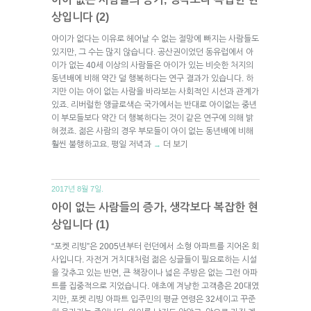
상입니다 (2)
아이가 없다는 이유로 헤어날 수 없는 절망에 빠지는 사람들도
있지만, 그 수는 많지 않습니다. 공산권이었던 동유럽에서 아
이가 없는 40세 이상의 사람들은 아이가 있는 비슷한 처지의
동년배에 비해 약간 덜 행복하다는 연구 결과가 있습니다. 하
지만 이는 아이 없는 사람을 바라보는 사회적인 시선과 관계가
있죠. 리버럴한 앵글로색슨 국가에서는 반대로 아이없는 중년
이 부모들보다 약간 더 행복하다는 것이 같은 연구에 의해 밝
혀졌죠. 젊은 사람의 경우 부모들이 아이 없는 동년배에 비해
훨씬 불행하고요. 평일 저녁과
더 보기
→
2017년 8월 7일.
아이 없는 사람들의 증가, 생각보다 복잡한 현
상입니다 (1)
“포켓 리빙”은 2005년부터 런던에서 소형 아파트를 지어온 회
사입니다. 자전거 거치대처럼 젊은 싱글들이 필요로하는 시설
을 갖추고 있는 반면, 큰 책장이나 넓은 주방은 없는 그런 아파
트를 집중적으로 지었습니다. 애초에 겨냥한 고객층은 20대였
지만, 포켓 리빙 아파트 입주민의 평균 연령은 32세이고 꾸준