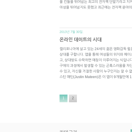
을 킨들을 뛰어넘는 최고의 전자책 단말기라고 치켜
아성을 뛰어넘지도 못했고 최근에는 전자책 분야
2013년 7월 30일.
온라인 데이트의 시대
캘리포니아에 살고 있는 24세의 젊은 영화감독 윌은
상대를 구합니다. 앱을 통해 여성들의 위치와 페이
고, 상대방도 수락하면 매칭이 이루어지는 식입니다.
구애의 과정에서 발생할 수 있는 곤혹스러움을 차단
수 있고, 자신을 거절한 사람이 누구인지는 알 수 
스틴 매틴(Justin Mateen)은 이 앱이 9개월만
1
2