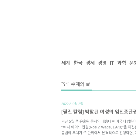
세계
한국
경제
경영
IT
과학
문
"앱" 주제의 글
2022년 9월 2일.
[필진 칼럼] 박탈된 여성의 임신중단
지난 5월 초 유출된 문서의 내용대로 미국 대법원
“로 대 웨이드 판결(Roe v. Wade, 1973)”
불법화 조치가 주 단위에서 본격적으로 진행되면, 