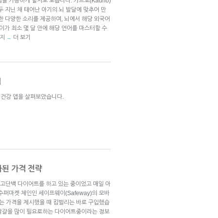
을 가능하게 할지도 모릅니다. 카드호(Kadho)
두 지닌 채 태어난 아기의 뇌 발달에 맞추어 만
한 다양한 소리를 제공하여, 뇌에서 해당 외국어
가 최소 몇 달 안에 해당 언어를 마스터할 수
 지
더 보기
→
앱
신건강 앱을 살펴보았습니다.
화된 가격 전략
남편은 고단백 다이어트를 하고 있는 중이었고 매일 아
수퍼마켓 체인인 세이프웨이(Safeway)의 모바
러라는 가격을 제시했을 때 킴벌리는 바로 구입했습
 달걀을 많이 필요로하는 다이어트중이라는 정보