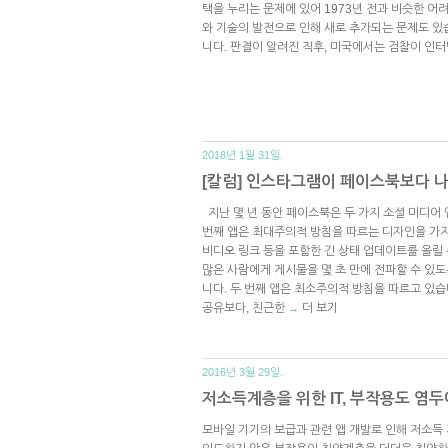
택을 누리는 문제에 있어 1973년 전과 비슷한 어
와 기술의 발전으로 인해 새로 추가되는 문제도 있
니다. 판결이 알려진 직후, 미국에서는 검찰이 인
2018년 1월 31일.
[칼럼] 인스타그램이 페이스북보다 나
지난 몇 년 동안 페이스북은 두 가지 소셜 미디어 
번째 앱은 최대주의적 방침을 따르는 디자인을 가지
비디오 링크 등을 포함한 긴 상태 업데이트를 올릴 
많은 사람에게 게시물을 몇 초 만에 전파할 수 있
니다. 두 번째 앱은 최소주의적 방침을 따르고 있
공유보다, 친근한
더 보기
→
2016년 3월 29일.
저소득계층을 위한 IT, 부작용도 염
모바일 기기의 보급과 관련 앱 개발로 인해 저소득