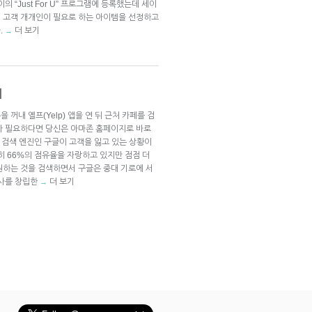
 “Just For U” 프로그램에 등록했는데 세이
 고객 개개인이 필요로 하는 아이템을 선정하고
.
더 보기
→
래
꺼내 옐프(Yelp) 앱을 연 뒤 근처 카페를 검
가 필요하다면 당신은 아마존 홈페이지로 바로
대 검색 엔진인 구글이 고객을 잃고 있는 상황이
히 66%의 점유율을 자랑하고 있지만 점점 더
원하는 것을 검색하면서 구글은 중대 기로에 서
회사를 창립한
더 보기
→