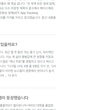
도 꽤 계실 겁니다. “전 세계 모든 영세 업체,
라는 다소 비장한 제목의 광고에서 페이스북은
 정책(ATT, App Tracking
한 결과를 가져올 거라고 경고했습니다. 광고 내용을
수 있을까요?
. 최근 몇 주 동안 저는 총기 난사, 허리케인
다. 이는 제 삶의 행복감에 큰 영향을 끼쳤죠.
더 많은 “재난 피로”를 경험하고 있다고 텍사스
. “디지털 시대, 4명 중 3명은 자기 전, 그리
람들이 이러한 뉴스들의 영향에서 벗어나기 쉽지
미디어
더 보기
→
 앱이 등장했습니다
나 좋을까요? 캘리포니아-어바인 대학을 졸업한