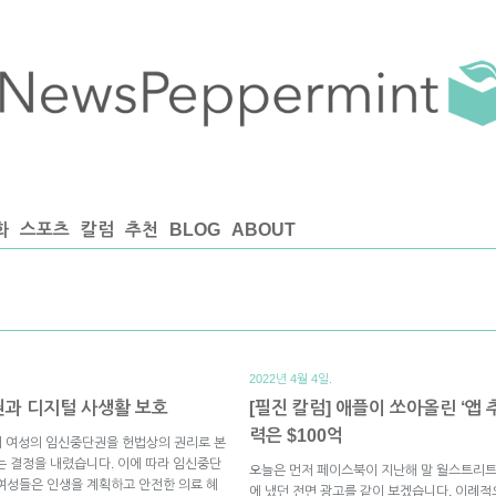
화
스포츠
칼럼
추천
BLOG
ABOUT
2022년 4월 4일.
권과 디지털 사생활 보호
[필진 칼럼] 애플이 쏘아올린 ‘앱
력은 $100억
이 여성의 임신중단권을 헌법상의 권리로 본
을 뒤집는 결정을 내렸습니다. 이에 따라 임신중단
오늘은 먼저 페이스북이 지난해 말 월스트리트
여성들은 인생을 계획하고 안전한 의료 혜
에 냈던 전면 광고를 같이 보겠습니다. 이례