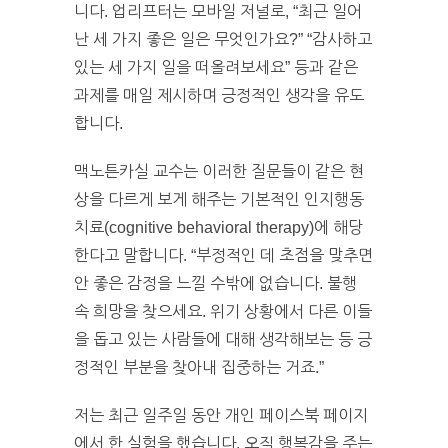
니다. 업리프터는 모바일 저널로, “최근 일어
난 세 가지 좋은 일은 무엇인가요?” “감사하고
있는 세 가지 일을 떠올려보세요” 등과 같은
과제를 매일 제시하며 긍정적인 생각을 유도
합니다.
맥노튼카실 교수는 이러한 질문들이 같은 현
상을 다르게 보게 해주는 기본적인 인지행동
치료(cognitive behavioral therapy)에 해당
한다고 말합니다. “부정적인 데 초점을 맞추면
안 좋은 감정을 느낄 수밖에 없습니다. 불행
속 희망을 찾으세요. 위기 상황에서 다른 이들
을 돕고 있는 사람들에 대해 생각해보는 등 긍
정적인 부분을 찾아내 집중하는 거죠.”
저는 최근 일주일 동안 개인 페이스북 페이지
에서 한 실험을 했습니다. 오직 행복감을 주는