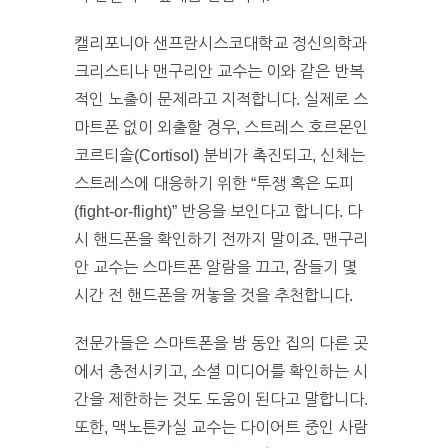
캘리포니아 샌프란시스코대학교 정신의학과
크리스티나 맨구리안 교수는 이와 같은 반복
적인 노출이 문제라고 지적합니다. 실제로 스
마트폰 없이 외출할 경우, 스트레스 호르몬인
코르티솔(Cortisol) 분비가 촉진되고, 신체는
스트레스에 대응하기 위한 “투쟁 혹은 도피
(fight-or-flight)” 반응을 보인다고 합니다. 다
시 핸드폰을 확인하기 전까지 말이죠. 맨구리
안 교수는 스마트폰 알람을 끄고, 잠들기 몇
시간 전 핸드폰을 꺼놓을 것을 추천합니다.
전문가들은 스마트폰을 밤 동안 집의 다른 곳
에서 충전시키고, 소셜 미디어를 확인하는 시
간을 제한하는 것도 도움이 된다고 말합니다.
또한, 맥노튼카실 교수는 다이어트 중인 사람