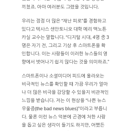
끼쳤죠. 아마 여러분도 그랬을 것입니다.
우리는 점점 더 많은 “재난 피로”를 경험하고
있다고 텍사스 샌안토니오 대학 메리 맥노튼
카실 교수는 말합니다. “디지털 시대, 4명 중 3
명은 자기 전, 그리고 기상 후 스마트폰을 확
인합니다. 이는 사람들이 이러한 뉴스들의 영
향에서 벗어나기 쉽지 않다는 것을 의미하죠.”
스마트폰이나 소셜미디어 피드에 올라오는
비극적인 뉴스를 확인할 때 가끔 우리가 얼마
나 더 많은 비극을 감당할 수 있을지 비관적인
느낌을 받습니다. 저는 이 현상을 “나쁜 뉴스
우울증(the bad news blues)”이라고 부릅니
다. 물론 이런 뉴스 덕분에 곤경에 처한 사람
을 돕고 싶은 생각이 들기도 하지만, 어쨌든