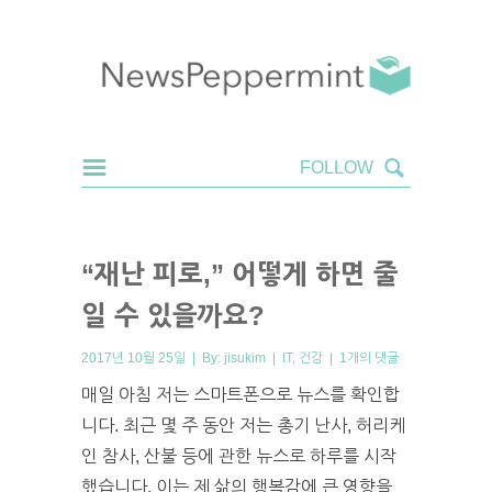
“재난 피로,” 어떻게 하면 줄
일 수 있을까요?
2017년 10월 25일 | By:
jisukim
|
IT
,
건강
|
1개의 댓글
매일 아침 저는 스마트폰으로 뉴스를 확인합
니다. 최근 몇 주 동안 저는 총기 난사, 허리케
인 참사, 산불 등에 관한 뉴스로 하루를 시작
했습니다. 이는 제 삶의 행복감에 큰 영향을