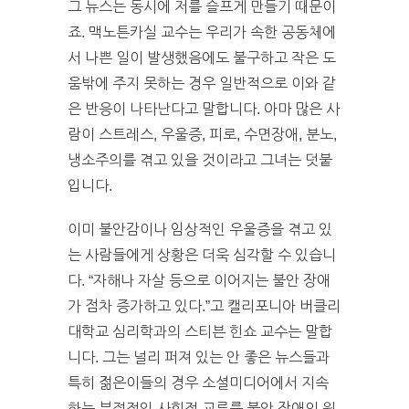
그 뉴스는 동시에 저를 슬프게 만들기 때문이
죠. 맥노튼카실 교수는 우리가 속한 공동체에
서 나쁜 일이 발생했음에도 불구하고 작은 도
움밖에 주지 못하는 경우 일반적으로 이와 같
은 반응이 나타난다고 말합니다. 아마 많은 사
람이 스트레스, 우울증, 피로, 수면장애, 분노,
냉소주의를 겪고 있을 것이라고 그녀는 덧붙
입니다.
이미 불안감이나 임상적인 우울증을 겪고 있
는 사람들에게 상황은 더욱 심각할 수 있습니
다. “자해나 자살 등으로 이어지는 불안 장애
가 점차 증가하고 있다.”고 캘리포니아 버클리
대학교 심리학과의 스티븐 힌쇼 교수는 말합
니다. 그는 널리 퍼져 있는 안 좋은 뉴스들과
특히 젊은이들의 경우 소셜미디어에서 지속
하는 부정적인 사회적 교류를 불안 장애의 원