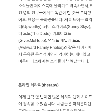
소식들만 페이스북에 올리기로 약속하면서, 5
천 명의 친구들에게도 똑같이 할 것을 부탁했
어요. 반응은 놀라웠습니다. 제 피드에는 업워
디(Upworthy), 써니 스카이즈(Sunny Skyz),
더 도도(The Dodo), 기브미호프
(GivesMeHope), 억워드 패밀리 포토
(Awkward Family Photos)와 같은 페이지에
서 공유된 온정적이면서 격려하는, 재미있고
마음이 따스해지는 소식들이 넘쳐났습니다.
온라인 테라피
(therapy)
이제 클릭 몇 번이면 많은 테라피 앱과 사이트
에 접속할 수 있습니다. 사람들은 닥터온디맨
드(Doctor on Demand)나 토크스페이스