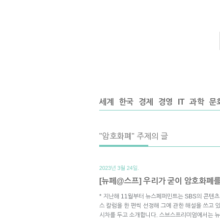
세계
한국
경제
경영
IT
과학
문
"암호화폐" 주제의 글
2023년 3월 24일.
[뉴페@스프] 우리가 굳이 암호화폐를
* 지난해 11월부터 뉴스페퍼민트는 SBS의 콘텐
스 칼럼을 한 편씩 선정해 그에 관한 해설을 쓰고 
시차를 두고 소개합니다. 스브스프리미엄에서는 뉴