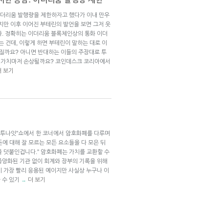
이더리움 발행량을 제한하자고 했다가 이내 만우
지만 이후 이어진 부테린의 발언을 보면 그저 웃
다. 정확히는 이더리움 블록체인상의 통화 이더
자는 건데, 이렇게 하면 부테린이 말하는 대로 이
질까요? 아니면 반대하는 이들의 주장대로 투
 가치마저 손상될까요? 코인데스크 코리아에서
더 보기
윅 투나잇”쇼에서 한 코너에서 암호화폐를 다루며
에 대해 잘 모르는 모든 요소들을 다 모은 뒤
을 덧붙인겁니다.” 암호화폐는 가치를 교환할 수
중앙화된 기관 없이 회계와 장부의 기록을 위해
이 가장 빨리 응용된 예이지만 사실상 누구나 이
 수 있기
더 보기
→