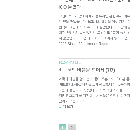
ICO 늘었다
코인데스크가 암호화폐와 블록체인 관련 주요 이슈를
기 편을 펴냈습니다. 보고서의 핵심을 여섯 가지 
번역해 코인데스크 코리아에 실었습니다. 지난해 
해가 바뀌면서 급락했지만, 그럼에도 1분기 동안 
지 않았습니다. 코인데스크 코리아에서 읽기 코인데스크 
2018 State of Blockchain Report
2018년 4월 19일.
비트코인 버블을 넘어서 (7/7)
과학과 기술을 알기 쉽게 풀어 쓰는 작가 스티븐 존
비트코인과 블록체인을 소개한 글입니다. 뉴욕타임
다음과 같습니다. "맞습니다, 비트코인 가격을 이끄
지만 암호화폐를 지지하는 사람들은 어쩌면 어마어마
낼지도 모릅니다."
더 보기
→
1
2