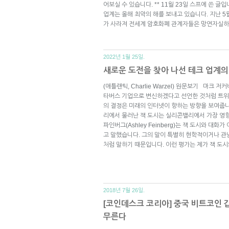
어보실 수 있습니다. ** 11월 23일 스프에 쓴 
업계는 올해 최악의 해를 보내고 있습니다. 지난 5
가 사라져 전세계 암호화폐 관계자들은 망연자실하게
2022년 1월 25일.
새로운 도전을 찾아 나선 테크 업계의
(애틀랜틱, Charlie Warzel) 원문보기 마크 저커
타버스 기업으로 변신하겠다고 선언한 것처럼 트위터를 
의 결정은 미래의 인터넷이 향하는 방향을 보여줍니다. 
리에서 물러난 잭 도시는 실리콘밸리에서 가장 영향
파인버그(Ashley Feinberg)는 잭 도시와 
고 말했습니다. 그의 말이 특별히 현학적이거나 관
처럼 말하기 때문입니다. 이런 평가는 제가 잭 도
2018년 7월 26일.
[코인데스크 코리아] 중국 비트코인 
무른다