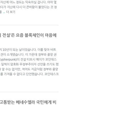
자산에 어느 정도는 익숙하실 겁니다. 아마 몇
하다가 지난해 다시 더 큰바람이 불었다는 것 정
지를
더 보기
→
 전설’은 요즘 블록체인이 마음에
지 10년이 되는 날이었습니다. 이를 맞아 비트
견이 소개됐습니다. 이 가운데 정부와 중앙 권
ypherpunk)의 전설 티모시 메이가 코인데스
 일찍이 암호화 무정부주의자 선언을 쓰기도 했
 알 수는 없지만, 적어도 지금처럼 정부와 중앙
를 가져올 수 없다고 단언했습니다. 코인데스크
 고통받는 베네수엘라 국민에게 비