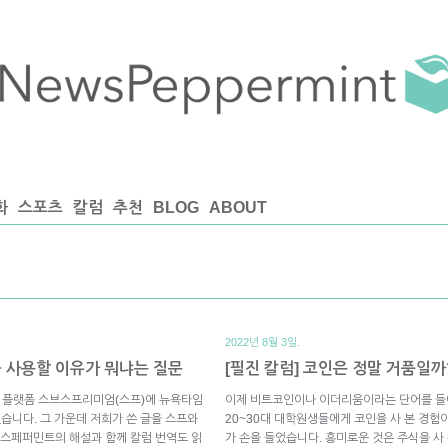
화
스포츠
칼럼
추천
BLOG
ABOUT
2022년 8월 3일.
 사용할 이유가 뭐냐는 질문
[필진 칼럼] 코인은 정말 거품일까
츠 플랫폼 스브스프리미엄(스프)에 뉴욕타임
이제 비트코인이나 이더리움이라는 단어를 들어
있습니다. 그 가운데 저희가 쓴 글을 스프와
20~30대 대학원생들에게 코인을 사 본 경험이
스페퍼민트의 해설과 함께 칼럼 번역도 읽
가 손을 들었습니다. 흥미로운 것은 주식을 사