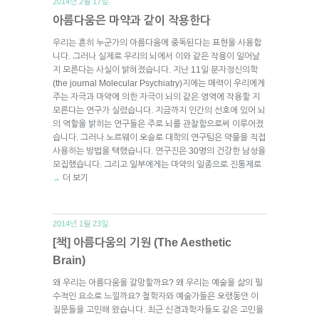
2014년 2월 17일.
아름다움은 마약과 같이 작용한다
우리는 흔히 누군가의 아름다움에 중독된다는 표현을 사용합
니다. 그러나 실제로 우리의 뇌에서 이와 같은 작용이 일어날
지 모른다는 사실이 밝혀졌습니다. 지난 11일 분자정신의학
(the journal Molecular Psychiatry)지에는 매력이 우리에게
주는 자극과 마약에 의한 자극이 뇌의 같은 영역에 작용할 지
모른다는 연구가 실렸습니다. 지금까지 인간의 선호에 있어 뇌
의 역할을 밝히는 연구들은 주로 뇌를 관찰함으로써 이루어졌
습니다. 그러나 노르웨이 오슬로 대학의 연구팀은 약물을 직접
사용하는 방법을 택했습니다. 연구진은 30명의 건강한 남성을
모집했습니다. 그리고 일부에게는 마약의 일종으로 진통제로
더 보기
→
2014년 1월 23일.
[책] 아름다움의 기원 (The Aesthetic
Brain)
왜 우리는 아름다움을 갈망할까요? 왜 우리는 예술을 삶의 필
수적인 요소로 느낄까요? 철학자와 예술가들은 오랬동안 이
질문들을 고민해 왔습니다. 최근 신경과학자들도 같은 고민을