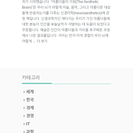
하기 시작했습니다. “아름다움의 기원(The Aesthetic
Brain)”은 우리 뇌가 어떻게 미술, 음악, 그리고 아름다운 대상
들에 반응하는지를 다루는 신경미학(neuroaesthetics)에 관
한 책입니다. 신경과학자인 채터지는 우리가 가진 아름다움에
대한 본능이 인간을 오늘날까지 지탱하는 데 도움이 되었다고
주장합니다. 예술은 인간이 아름다움과 지식을 추구해온 과정
에서 나온 결과물입니다. 저자는 먼저 미적 경험이 우리 뇌에
어떻게
더 보기
→
카테고리
세계
한국
경제
경영
IT
과학