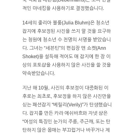
적인 마네킹을 사용하기로 결정했습니다.
14세의 줄리아 블룸(Julia Bluhm)은 청소년
잡지에 후보정된 사진을 쓰지 말 것을 요구하
는 청원에 청소년 수 천명의 서명을 받았습니
다. 그녀는 “세븐틴”의 편집장 앤 쇼켓(Ann
Shoket)을 설득해 적어도 매 잡지에 한 장 이
상의 포토샵을 사용하지 않은 사진을 쓸 것을
약속받았습니다.
지난 해 10월, 사진의 후보정이 대중화된 이
후로는 최초로, 후보정을 하지 않은 사진만을
싣는 패션잡지 “베릴리(Verily)”가 탄생했습니
다. 잡지를 만든 카라 에쉬바흐와 자넷 샴은
“여성의 특징인 눈가의 주름, 주근깨, 또는 탄
탄하지 않은 몸매는 부끄럽거나 바꾸거나 제