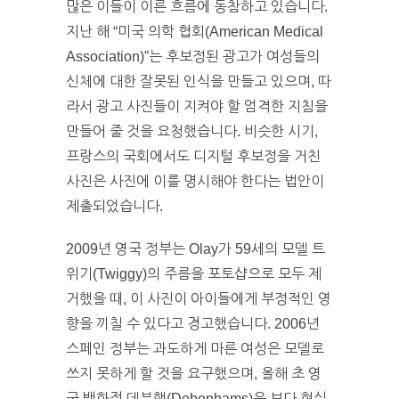
많은 이들이 이른 흐름에 동참하고 있습니다.
지난 해 “미국 의학 협회(American Medical
Association)”는 후보정된 광고가 여성들의
신체에 대한 잘못된 인식을 만들고 있으며, 따
라서 광고 사진들이 지켜야 할 엄격한 지침을
만들어 줄 것을 요청했습니다. 비슷한 시기,
프랑스의 국회에서도 디지털 후보정을 거친
사진은 사진에 이를 명시해야 한다는 법안이
제출되었습니다.
2009년 영국 정부는 Olay가 59세의 모델 트
위기(Twiggy)의 주름을 포토샵으로 모두 제
거했을 때, 이 사진이 아이들에게 부정적인 영
향을 끼칠 수 있다고 경고했습니다. 2006년
스페인 정부는 과도하게 마른 여성은 모델로
쓰지 못하게 할 것을 요구했으며, 올해 초 영
국 백화점 데븐햄(Debenhams)은 보다 현실