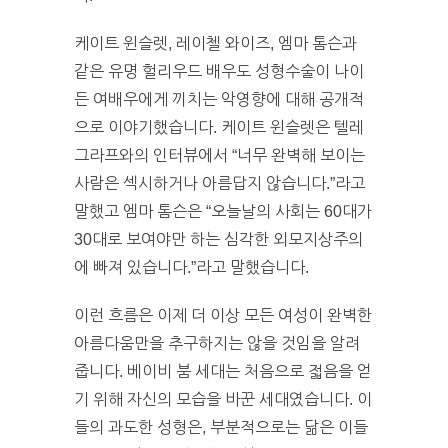
케이트 윈슬렛, 레이첼 와이즈, 엠마 톰슨과
같은 유명 헐리우드 배우도 성형수술이 나이
든 여배우에게 끼치는 악영향에 대해 공개적
으로 이야기했습니다. 케이트 윈슬렛은 텔레
그라프와의 인터뷰에서 “너무 완벽해 보이는
사람은 섹시하거나 아름답지 않습니다.”라고
말했고 엠마 톰슨은 “오늘날의 사회는 60대가
30대로 보여야만 하는 심각한 외모지상주의
에 빠져 있습니다.”라고 말했습니다.
이런 흐름은 이제 더 이상 모든 여성이 완벽한
아름다움만을 추구하지는 않을 것임을 알려
줍니다. 베이비 붐 세대는 처음으로 젋음을 얻
기 위해 자신의 모습을 바꾼 세대였습니다. 이
들의 과도한 성형은, 부분적으로는 닮은 이들