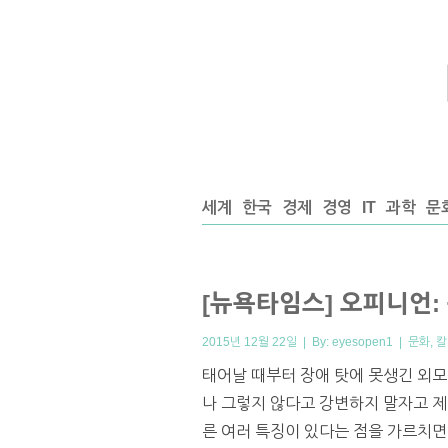
세계
한국
경제
경영
IT
과학
문
[뉴욕타임스] 오피니언:
2015년 12월 22일 | By:
eyesopen1
|
문화
,
칼
태어날 때부터 장애 탓에 못생긴 외모
나 그렇지 않다고 강변하지 말자고 제
른 여러 특징이 있다는 점을 가르치면