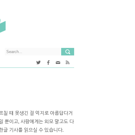
르칠 때 못생긴 걸 억지로 아름답다거
일 뿐이고, 사람에게는 외모 말고도 다
한글 기사를 읽으실 수 있습니다.