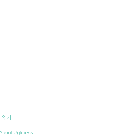
 읽기
 About Ugliness