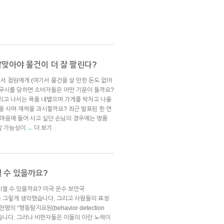
맞아야 물건이 더 잘 팔린다?
서 점원에게 (여기서 물건을 살 만한 돈도 없어
 무시를 당하면 소비자들은 어떤 기분이 들까요?
그리고 나서는 욕을 내뱉으며 가게를 박차고 나올
을 사며 재력을 과시할까요? 최근 발표된 한 연
 마음에 들어 사고 싶던 손님의 경우에는 명품
할 가능성이
더 보기
→
 수 있을까요?
챌 수 있을까요? 미국 운수 보안국
tration)은 그렇게 생각했습니다. 그리고 사람들의 표정
“행동탐지요원(behavior detection
용했습니다. 그러나 비판자들은 이들의 이런 노력이