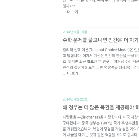
단으로 쓰이곤 합니다. 특히 부자와 권력자의 경우
일까요?
더 보기
→
2014년 9월 18일.
수학 문제를 풀고나면 인간은 더 이
합리적 선택 이론(Rational Choice Model
고 말합니다. 여기서 계산은 인간의 판단을 구성하는
죠. 하지만 최근 발표된 한 연구는 이처럼 수리 
인간의 결정에 의도치 못한 영향력을 행사하는 경
더 보기
→
2014년 4월 22일.
왜 정부는 더 많은 복권을 제공해야 
사람들을 복권(lotteries)을 사랑합니다. 미국 
구매합니다. 중국 정부는 1987년 국가 후생복권을 
를 거둬들였습니다. 복권에 당첨될 가능성은 거의 
게 세금을 매기는 것과 같은 역할을 하기도 합니다