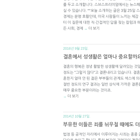
를 두고 소개합니다. 스브스프리미엄에서는 뉴스페
실 수 있습니다. **오늘 소개하는 글은 3월 25일 
경제는 분명 호황인데, 미국 사람들이 느끼는 체감 
터 이 질문에 대한 직·간접적인 답을 찾는 칼럼과 
든 사회, 경제
더 보기
→
2016년 9월 23일.
결혼에서 성생활은 얼마나 중요할까
결혼의 행복은 정녕 활발한 성생활에 달려있는 것일
정도는 "그렇지 않다"고 결론내리고 있습니다. 결혼 
혼한지 얼마 안 된 젊은 부부들의 관계도 섹스에 의
절반 정도의 연구 결과는 일반 상식에 가까운 결론
매우 중요한 부분이라는 것이죠.
더 보기
→
2014년 10월 27일.
부유한 이들은 죄를 뉘우칠 때에도 더
법정 등 공적인 자리에서 이루어지는 사죄는 종종 