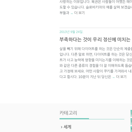
사랑하는 이유입니다. 복권은 사람들이 어쨌든 해야
도할 수 있습니다. 슬로바키아의 예를 살펴 보겠습니
부들과
더 보기
→
2013년 9월 24일.
부족하다는 것이 우리 정신에 미치는
살을 빼기 위해 다이어트를 하는 것은 단순히 체중
입니다. 다른 말로 하면, 다이어트를 하는 것은 당
트가 사고 능력에 영향을 미치는지를 이해하는 것
와 같은 다른 종류의 경험을 더 잘 이해하도록 돕
고 가정해 보세요. 어떤 사람이 쿠키를 가져와서 
다고 합시다. 10분이 지난 뒤 당신은
더 보기
→
카테고리
세계