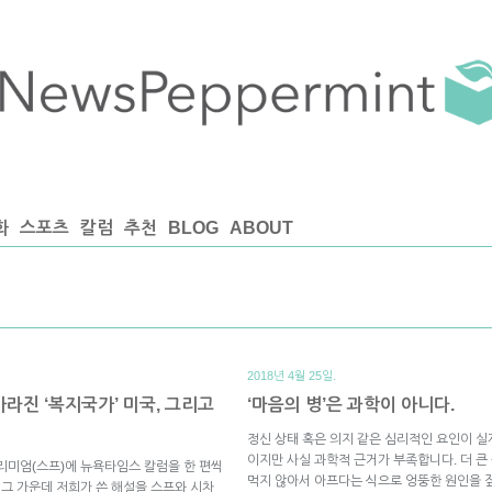
화
스포츠
칼럼
추천
BLOG
ABOUT
2018년 4월 25일.
라진 ‘복지국가’ 미국, 그리고
‘마음의 병’은 과학이 아니다.
정신 상태 혹은 의지 같은 심리적인 요인이 
이지만 사실 과학적 근거가 부족합니다. 더 큰
리미엄(스프)에 뉴욕타임스 칼럼을 한 편씩
먹지 않아서 아프다는 식으로 엉뚱한 원인을 
 그 가운데 저희가 쓴 해설을 스프와 시차