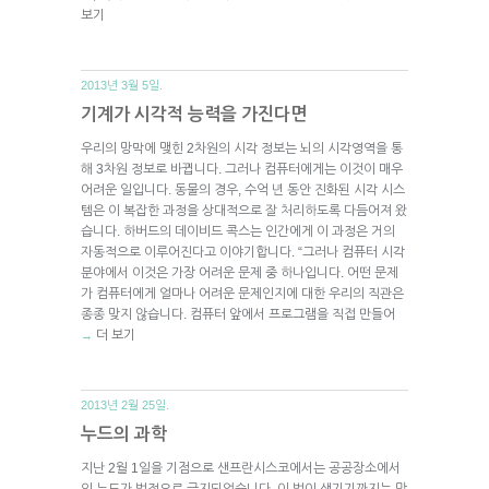
보기
2013년 3월 5일.
기계가 시각적 능력을 가진다면
우리의 망막에 맺힌 2차원의 시각 정보는 뇌의 시각영역을 통
해 3차원 정보로 바뀝니다. 그러나 컴퓨터에게는 이것이 매우
어려운 일입니다. 동물의 경우, 수억 년 동안 진화된 시각 시스
템은 이 복잡한 과정을 상대적으로 잘 처리하도록 다듬어져 왔
습니다. 하버드의 데이비드 콕스는 인간에게 이 과정은 거의
자동적으로 이루어진다고 이야기합니다. “그러나 컴퓨터 시각
분야에서 이것은 가장 어려운 문제 중 하나입니다. 어떤 문제
가 컴퓨터에게 얼마나 어려운 문제인지에 대한 우리의 직관은
종종 맞지 않습니다. 컴퓨터 앞에서 프로그램을 직접 만들어
더 보기
→
2013년 2월 25일.
누드의 과학
지난 2월 1일을 기점으로 샌프란시스코에서는 공공장소에서
의 누드가 법적으로 금지되었습니다. 이 법이 생기기까지는 많