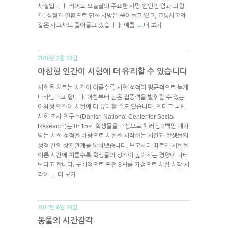
사실입니다. 적어도 오늘날의 주요한 사망 원인인 암과 뇌혈
관, 심혈관 질환으로 인한 사망은 줄어들고 있고, 교통사고와
같은 사고사도 줄어들고 있습니다. 예를
더 보기
→
2016년 2월 22일.
아침형 인간이 시험에 더 유리할 수 있습니다
시험을 치르는 시간이 이를수록 시험 성적이 평균적으로 높게
나타난다고 합니다. 아침부터 높은 집중력을 발휘할 수 있는
아침형 인간이 시험에 더 유리할 수도 있습니다. 덴마크 국립
사회 조사 연구소(Danish National Center for Social
Research)는 8~15세 학생들을 대상으로 치러진 2백만 개가
넘는 시험 성적을 바탕으로 시험을 시작하는 시간과 학생들의
성적 간의 상관관계를 밝혀냈습니다. 보고서에 따르면 시험을
이른 시간에 치를수록 학생들의 성적이 높아지는 경향이 나타
난다고 합니다. 구체적으로 오전 8시를 기점으로 시험 시작 시
각이
더 보기
→
2014년 6월 24일.
동물의 시간감각