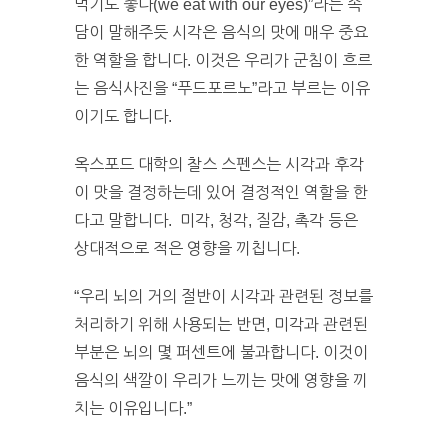
먹기도 좋다(we eat with our eyes)”라는 속
담이 말해주듯 시각은 음식의 맛에 매우 중요
한 역할을 합니다. 이것은 우리가 군침이 흐르
는 음식사진을 “푸드포르노”라고 부르는 이유
이기도 합니다.
옥스포드 대학의 찰스 스펜스는 시각과 후각
이 맛을 결정하는데 있어 결정적인 역할을 한
다고 말합니다. 미각, 청각, 질감, 촉각 등은
상대적으로 적은 영향을 끼칩니다.
“우리 뇌의 거의 절반이 시각과 관련된 정보를
처리하기 위해 사용되는 반면, 미각과 관련된
부분은 뇌의 몇 퍼센트에 불과합니다. 이것이
음식의 색깔이 우리가 느끼는 맛에 영향을 끼
치는 이유입니다.”