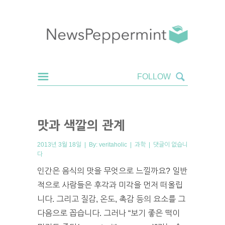
맛과 색깔의 관계
2013년 3월 18일 | By:
veritaholic
|
과학
|
댓글이 없습니
다
인간은 음식의 맛을 무엇으로 느낄까요? 일반
적으로 사람들은 후각과 미각을 먼저 떠올립
니다. 그리고 질감, 온도, 촉감 등의 요소를 그
다음으로 꼽습니다. 그러나 “보기 좋은 떡이