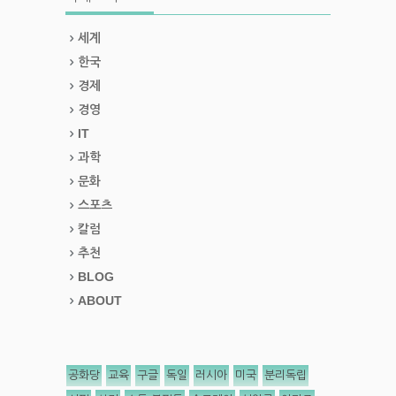
세계
한국
경제
경영
IT
과학
문화
스포츠
칼럼
추천
BLOG
ABOUT
공화당
교육
구글
독일
러시아
미국
분리독립