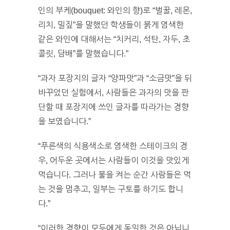
인의 부케(bouquet: 와인의 향)로 “벌꿀, 레몬,
리치, 밀짚”을 말했던 학생들이 붉게 염색한
같은 와인에 대해서는 “치커리, 석탄, 자두, 초
콜릿, 담배”를 말했습니다.”
“과자 포장지의 글자 “양파맛”과 “소금맛”을 뒤
바꾸었던 실험에서, 사람들은 과자의 맛을 판
단할 때 포장지에 쓰인 글자를 따라가는 경향
을 보였습니다.”
“푸른색의 식용색소로 염색한 스테이크의 경
우, 어두운 곳에서는 사람들이 이것을 맛있게
먹습니다. 그러나 불을 켜는 순간 사람들은 먹
는 것을 멈추고, 일부는 구토를 하기도 합니
다.”
“이러한 경향이 모두에게 동일한 것은 아닙니