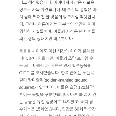
다고 생각했습니다. 아이에게 세상은 새로운
정보로 가득 차있습니다. 매 순간의 경험은 마
치 물에 떨어진 한 방울의 잉크처럼 작용합니
다. 그러나 어른에게는 대부분의 순간이 이미
경험한 사실들이며, 이들의 시간은 단지 이들
의 감정의 상태에만 의존합니다.
동물들 사이에도 이런 시간의 차이가 존재합
니다. 삶이 영화라면, 이들의 초당 프레임 수
는 모두 다릅니다. 잭슨은 먼저 척추동물의
C.F.F. 를 조사했습니다. 한쪽 끝에는 노란목
덜미 땅다람쥐(golden-mantled ground
squirrel)가 있습니다. 이들은 초당 120회 깜
박이는 불빛을 구분했습니다. 다른 쪽 끝에 있
는 동물은 유럽 뱀장어로 14회였고, 바다 장
수거북은 15회였습니다. 인간은 60회로 중간