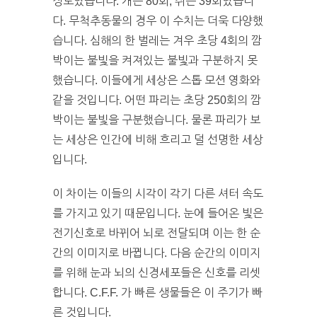
정도였습니다. 개는 80회, 쥐는 39회였습니
다. 무척추동물의 경우 이 수치는 더욱 다양했
습니다. 심해의 한 벌레는 겨우 초당 4회의 깜
박이는 불빛을 켜져있는 불빛과 구분하지 못
했습니다. 이들에게 세상은 스톱 모션 영화와
같을 것입니다. 어떤 파리는 초당 250회의 깜
박이는 불빛을 구분했습니다. 물론 파리가 보
는 세상은 인간에 비해 흐리고 덜 선명한 세상
입니다.
이 차이는 이들의 시각이 각기 다른 셔터 속도
를 가지고 있기 때문입니다. 눈에 들어온 빛은
전기신호로 바뀌어 뇌로 전달되며 이는 한 순
간의 이미지로 바뀝니다. 다음 순간의 이미지
를 위해 눈과 뇌의 신경세포들은 신호를 리셋
합니다. C.F.F. 가 빠른 생물들은 이 주기가 빠
른 것입니다.