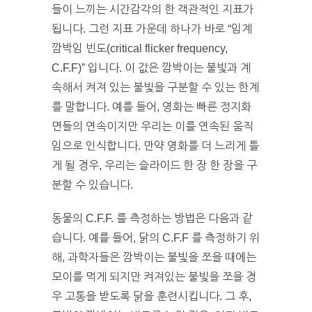
들이 느끼는 시간감각의 한 객관적인 지표가
됩니다. 그런 지표 가운데 하나가 바로 “임계
깜박임 빈도(critical flicker frequency,
C.F.F)” 입니다. 이 값은 깜박이는 불빛과 계
속해서 켜져 있는 불빛을 구분할 수 있는 한계
를 말합니다. 예를 들어, 영화는 빠른 정지화
면들의 연속이지만 우리는 이를 연속된 움직
임으로 인식합니다. 만약 영화를 더 느리게 틀
게 될 경우, 우리는 슬라이드 한 장 한 장을 구
분할 수 있습니다.
동물의 C.F.F. 를 측정하는 방법은 다음과 같
습니다. 예를 들어, 닭의 C.F.F 를 측정하기 위
해, 과학자들은 깜박이는 불빛을 쪼을 때에는
모이를 먹게 되지만 켜져있는 불빛을 쪼을 경
우 고통을 받도록 닭을 훈련시킵니다. 그 후,