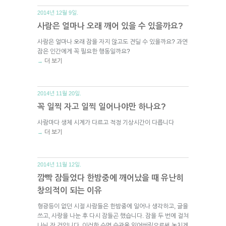
2014년 12월 9일.
사람은 얼마나 오래 깨어 있을 수 있을까요?
사람은 얼마나 오래 잠을 자지 않고도 견딜 수 있을까요? 과연
잠은 인간에게 꼭 필요한 행동일까요?
더 보기
→
2014년 11월 20일.
꼭 일찍 자고 일찍 일어나야만 하나요?
사람마다 생체 시계가 다르고 적정 기상시간이 다릅니다
더 보기
→
2014년 11월 12일.
깜빡 잠들었다 한밤중에 깨어났을 때 유난히
창의적이 되는 이유
형광등이 없던 시절 사람들은 한밤중에 일어나 생각하고, 글을
쓰고, 사랑을 나눈 후 다시 잠들곤 했습니다. 잠을 두 번에 걸쳐
나눠 잔 것입니다. 이러한 수면 습관을 잃어버림으로써 놓치게