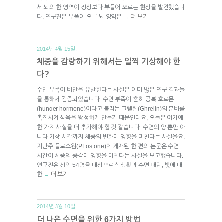
서 뇌의 한 영역이 정상보다 부풀어 오르는 현상을 발견했습니
다. 연구진은 부풀어 오른 뇌 영역은
더 보기
→
2014년 4월 15일.
체중을 감량하기 위해서는 일찍 기상해야 한
다?
수면 부족이 비만을 유발한다는 사실은 이미 많은 연구 결과들
을 통해서 검증되었습니다. 수면 부족이 흔히 공복 호르몬
(hunger hormone)이라고 불리는 그렐린(Ghrelin)의 분비를
촉진시켜 식욕을 왕성하게 만들기 때문인데요, 오늘은 여기에
한 가지 사실을 더 추가해야 할 것 같습니다. 수면의 양 뿐만 아
니라 기상 시간까지 체중의 변화에 영향을 미친다는 사실을요.
지난주 풀로스원(PLos one)에 게재된 한 편의 논문은 수면
시간이 체중의 증감에 영향을 미친다는 사실을 보고했습니다.
연구진은 성인 54명을 대상으로 식생활과 수면 패턴, 빛에 대
한
더 보기
→
2014년 3월 10일.
더 나은 수면을 위한 6가지 방법