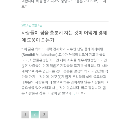
미합니다. 예를 들어 피아노 중앙의 ‘도’음은 261.6Hz,
더
→
보기
2014년 2월 4일.
사람들이 잠을 충분히 자는 것이 어떻게 경제
에 도움이 되는가
* 이 글은 하버드 대학 경제학과 교수인 샌딜 뮬레이네이탄
(Sendhil Mullainathan) 교수가 뉴욕타임즈에 기고한 글입
니다. 사람들은 1월이 되면 새해 계획을 세우지만 2월이 되면
많은 사람들이 이미 적잖은 계획들을 포기한 상태입니다. 새해
계획으로 자주 언급되는 것이 운동을 열심히 하거나 건강한 식
단을 가지는 것인데, 이것 못지 않게 우리들의 삶에 중요하고
대부분의 사람들이 더 필요로 하는 것이지만 많은 사람들이 그
중요성을 잊어버리고 사는 것이 있습니다. 바로 잠입니다. 많
은 사람들은 잠을 더 많이 잘 필요가
더 보기
→
1
2
3