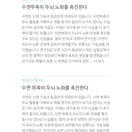
수면부족이 두뇌 노화를 촉진한다
수면은 신체 기능과 밀접하게 연관되어 있습니다. 수면부족이
두뇌 활동을 저해하고 체중 증가의 원인이 되기도 한다는 사실
은 이미 상식에 가깝죠. 이제는 여기에 한 가지 사실을 더 추가
해야 할지도 모릅니다. 수면부족이 두뇌의 노화 과정을 촉진할
수도 있다는 사실을요. 얼마 전 듀크 대학의 연구진은 수면이
두뇌의 노화 과정에 깊숙이 관여할지도 모른다는 가능성을 제
기했습니다. 연구진은 수면 시간이 평균보다 적은 실험군에서
뇌의 한 영역이 정상보다 부풀어 오르는 현상을 발견했습니다.
연구진은 부풀어 오른 뇌 영역은 인지력과 관련
더 보기
→
2014년 7월 4일.
수면 부족이 두뇌 노화를 촉진한다
수면은 신체 기능과 밀접하게 연관되어 있습니다. 수면 부족이
두뇌 활동을 저해하고 체중 증가의 원인이 되기도 한다는 사실
은 이미 상식에 가깝죠. 이제는 여기에 한 가지 사실을 더 추가
해야 할지도 모릅니다. 수면 부족이 두뇌의 노화 과정을 촉진
할 수도 있다는 사실을요. 얼마 전 듀크 대학의 연구진은 수면
이 두뇌의 노화 과정에 깊숙이 관여할지도 모른다는 가능성을
제기했습니다. 연구진은 수면 시간이 평균보다 적은 실험군에