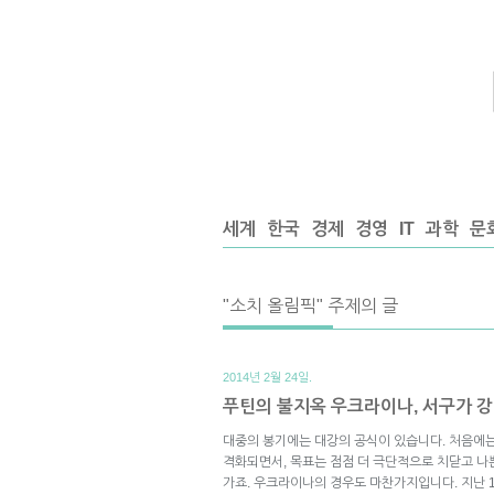
세계
한국
경제
경영
IT
과학
문
"소치 올림픽" 주제의 글
2014년 2월 24일.
푸틴의 불지옥 우크라이나, 서구가 
대중의 봉기에는 대강의 공식이 있습니다. 처음에는
격화되면서, 목표는 점점 더 극단적으로 치닫고 나
가죠. 우크라이나의 경우도 마찬가지입니다. 지난 