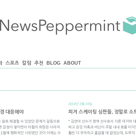
화
스포츠
칼럼
추천
BLOG
ABOUT
2014년 2월 24일.
강경 대응해야
피겨 스케이팅 심판들, 정말로 
 말로 해결할 수 있었던 문제가 갈등으로
* 김연아 선수가 현역 선수로서 치른 마지막
쁜 감정이 쌓이면서 타협의 희망은 사라져
싸고 온갖 의혹과 비난이 주말 내내 봇물 터
11월에 평화적인 시위였던 것이 이제는 수
훨씬 더 우아하고 흠잡을 데 없었는데, 도무