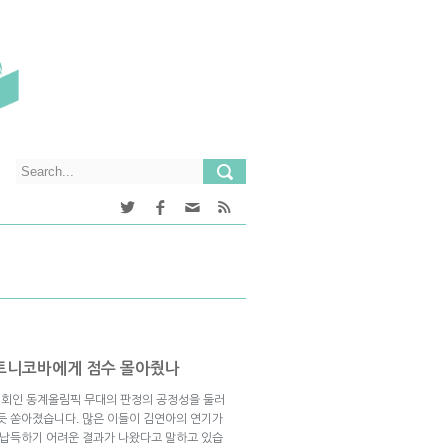
소트니코바에게 점수 몰아줬나
 대회인 동계올림픽 무대의 판정의 공정성을 둘러
지듯 쏟아졌습니다. 많은 이들이 김연아의 연기가
지 납득하기 어려운 결과가 나왔다고 말하고 있습