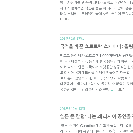
많은 사상자를 낸 폭력 사태가 되었고 전면적인 내
사태의 일차적인 책임은 물론 이 나라의 깡패 같은
태의 뿌리에는 크레믈린 궁의 주인, 푸틴이 있습니
더 보기
2014년 2월 17일.
국적을 바꾼 쇼트트랙 스케이터: 올
빅토르 안이 남자 쇼트트랙 1,000미터에서 금메
이 울려퍼졌습니다. 동시에 한국 응원단의 야유도 
이터 빅토르 안은 모국에서 오랫동안 성공적인 선수
고 러시아 국가대표팀을 선택한 인물이기 때문입니다
로 이유가 있었습니다. 한국 빙상연맹과 갈등을 겪
다했음에도 국가대표팀으로 돌아갈 수 없었던 것입니
국하던 길에는 안의 아버지와 연맹
더 보기
→
2013년 12월 13일.
엘튼 존 칼럼: 나는 왜 러시아 공연을
-엘튼 존 경이 Guardian에 기고한 글입니다.
라, 저의 러시아 공연에 대해 여러 추측과 의견이 