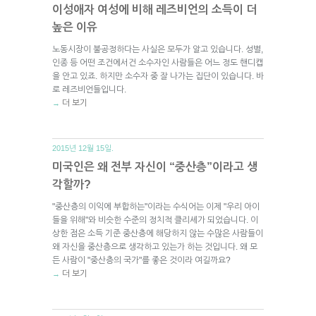
이성애자 여성에 비해 레즈비언의 소득이 더
높은 이유
노동시장이 불공정하다는 사실은 모두가 알고 있습니다. 성별,
인종 등 어떤 조건에서건 소수자인 사람들은 어느 정도 핸디캡
을 안고 있죠. 하지만 소수자 중 잘 나가는 집단이 있습니다. 바
로 레즈비언들입니다.
더 보기
→
2015년 12월 15일.
미국인은 왜 전부 자신이 “중산층”이라고 생
각할까?
"중산층의 이익에 부합하는"이라는 수식어는 이제 "우리 아이
들을 위해"와 비슷한 수준의 정치적 클리셰가 되었습니다. 이
상한 점은 소득 기준 중산층에 해당하지 않는 수많은 사람들이
왜 자신을 중산층으로 생각하고 있는가 하는 것입니다. 왜 모
든 사람이 "중산층의 국가"를 좋은 것이라 여길까요?
더 보기
→