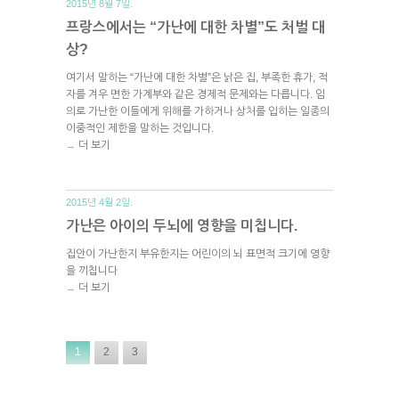
2015년 8월 7일.
프랑스에서는 “가난에 대한 차별”도 처벌 대
상?
여기서 말하는 “가난에 대한 차별”은 낡은 집, 부족한 휴가, 적
자를 겨우 면한 가계부와 같은 경제적 문제와는 다릅니다. 임
의로 가난한 이들에게 위해를 가하거나 상처를 입히는 일종의
이중적인 제한을 말하는 것입니다.
더 보기
→
2015년 4월 2일.
가난은 아이의 두뇌에 영향을 미칩니다.
집안이 가난한지 부유한지는 어린이의 뇌 표면적 크기에 영향
을 끼칩니다
더 보기
→
1
2
3