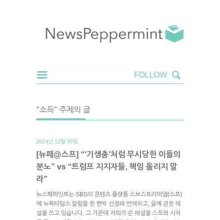
"소득" 주제의 글
2024년 12월 30일.
[뉴페@스프] “‘기생충’처럼 무시당한 이들의
분노” vs “트럼프 지지자들, 책임 돌리지 말
라”
뉴스페퍼민트는 SBS의 콘텐츠 플랫폼 스브스프리미엄(스프)
에 뉴욕타임스 칼럼을 한 편씩 선정해 번역하고, 글에 관한 해
설을 쓰고 있습니다. 그 가운데 저희가 쓴 해설을 스프와 시차