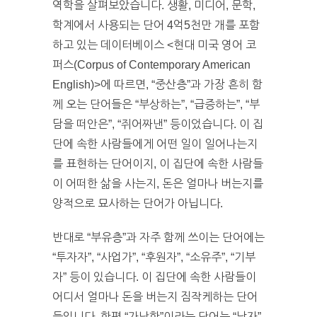
역학을 살펴보았습니다. 생활, 미디어, 문학,
학계에서 사용되는 단어 4억5천만 개를 포함
하고 있는 데이터베이스 <현대 미국 영어 코
퍼스(Corpus of Contemporary American
English)>에 따르면, “중산층”과 가장 흔히 함
께 오는 단어들은 “부상하는”, “급증하는”, “부
담을 떠안은”, “쥐어짜낸” 등이었습니다. 이 집
단에 속한 사람들에게 어떤 일이 일어나는지
를 표현하는 단어이지, 이 집단에 속한 사람들
이 어떠한 삶을 사는지, 돈은 얼마나 버는지를
양적으로 묘사하는 단어가 아닙니다.
반대로 “부유층”과 자주 함께 쓰이는 단어에는
“투자자”, “사업가”, “후원자”, “소유주”, “기부
자” 등이 있습니다. 이 집단에 속한 사람들이
어디서 얼마나 돈을 버는지 짐작케하는 단어
들입니다. 한편 “가난한”이라는 단어는 “남자”,