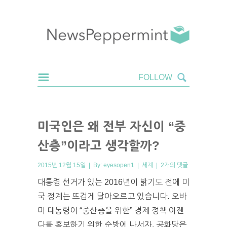
미국인은 왜 전부 자신이 “중
산층”이라고 생각할까?
2015년 12월 15일 | By:
eyesopen1
|
세계
|
2개의 댓글
대통령 선거가 있는 2016년이 밝기도 전에 미
국 정계는 뜨겁게 달아오르고 있습니다. 오바
마 대통령이 “중산층을 위한” 경제 정책 아젠
다를 홍보하기 위한 순방에 나서자, 공화당은