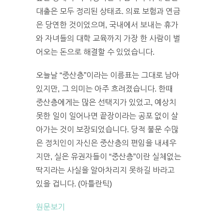
대출은 모두 정리된 상태죠. 의료 보험과 연금
은 당연한 것이었으며, 국내에서 보내는 휴가
와 자녀들의 대학 교육까지 가장 한 사람이 벌
어오는 돈으로 해결할 수 있었습니다.
오늘날 “중산층”이라는 이름표는 그대로 남아
있지만, 그 의미는 아주 흐려졌습니다. 한때
중산층에게는 많은 선택지가 있었고, 예상치
못한 일이 일어나면 끝장이라는 공포 없이 살
아가는 것이 보장되었습니다. 당적 불문 수많
은 정치인이 자신은 중산층의 편임을 내세우
지만, 실은 유권자들이 “중산층”이란 실체없는
딱지라는 사실을 알아차리지 못하길 바라고
있을 겁니다. (아틀란틱)
원문보기