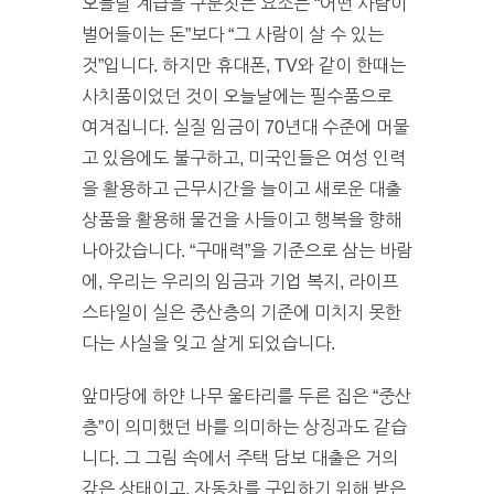
오늘날 계급을 구분짓는 요소는 “어떤 사람이
벌어들이는 돈”보다 “그 사람이 살 수 있는
것”입니다. 하지만 휴대폰, TV와 같이 한때는
사치품이었던 것이 오늘날에는 필수품으로
여겨집니다. 실질 임금이 70년대 수준에 머물
고 있음에도 불구하고, 미국인들은 여성 인력
을 활용하고 근무시간을 늘이고 새로운 대출
상품을 활용해 물건을 사들이고 행복을 향해
나아갔습니다. “구매력”을 기준으로 삼는 바람
에, 우리는 우리의 임금과 기업 복지, 라이프
스타일이 실은 중산층의 기준에 미치지 못한
다는 사실을 잊고 살게 되었습니다.
앞마당에 하얀 나무 울타리를 두른 집은 “중산
층”이 의미했던 바를 의미하는 상징과도 같습
니다. 그 그림 속에서 주택 담보 대출은 거의
갚은 상태이고, 자동차를 구입하기 위해 받은