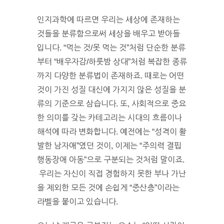
인지과학에 따르면 우리는 세상에 존재하는
것들을 분류함으로써 세상을 배우고 받아들
입니다. “먹는 것/못 먹는 것”처럼 단순한 분류
부터 “배우자감/하룻밤 상대”처럼 복잡한 종류
까지 다양한 분류법이 존재하죠. 때로는 어떤
것이 가진 성질 대신에 가지지 않은 성질을 분
류의 기준으로 삼습니다. 또, 사회적으로 중요
한 의미를 갖는 카테고리는 시대의 흐름이나
해석에 따라 변화합니다. 예전에는 “성격이 활
발한 남자애”였던 것이, 이제는 “주의력 결핍
행동장애 아동”으로 구분되는 것처럼 말이죠.
우리는 자신이 직접 경험하지 못한 부나 가난
을 제외한 모든 것에 손쉽게 “중산층”이라는
라벨을 붙이고 있습니다.