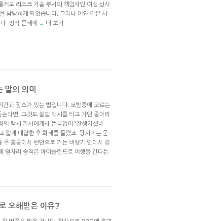
교롭게도 리스크 기술 부서의 책임자인 여성 상사
임을 담당하게 되었습니다. 그러나 이와 같은 사
다. 정작 문제에
더 보기
→
는 말의 의미
 시간과 장소가 있는 법입니다. 오밤중에 모르는
듣는다면, 그것도 불법 택시를 타고 가던 중이라
이징의 택시 기사에게서 뜬금없이 “잘생기셨네
라고 짧게 대답한 후 화제를 돌렸죠. 당시에는 문
음 주 홍콩에서 런던으로 가는 비행기 안에서 같
 제 옆자리 승객은 아이슬란드로 여행을 간다는
모로 오해받은 이유?