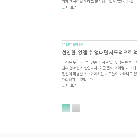
아계 미국인을 제대로 분석하는 일은 불가능해집니
더 보기
→
2015년 9월 9일.
선입견, 없앨 수 없다면 제도적으로
인간은 누구나 선입견을 가지고 있고, 억누르려 노
널리 알려진 사실입니다. 최근 들어 이처럼 테크 
입견의 작용을 최소화하려는 시도들이 나타나고 있
대화하자는 것입니다.
더 보기
→
1
2