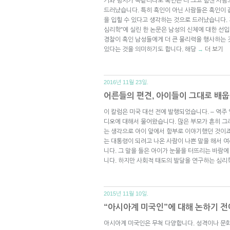
키와 덩치가 똑같더라도 흑인은 더 크고 힘센 사람
드러났습니다. 특히 흑인이 아닌 사람들은 흑인이 
을 입힐 수 있다고 생각하는 것으로 드러났습니다.
심리학”에 실린 한 논문은 남성의 신체에 대한 선
경찰이 흑인 남성들에게 더 큰 물리력을 행사하는 
있다는 것을 의미하기도 합니다. 해당
더 보기
→
2016년 11월 23일.
어른들의 편견, 아이들이 그대로 배
이 칼럼은 미국 대선 전에 발행되었습니다. – 역주 
디오에 대해서 물어왔습니다. 많은 부모가 흔히 그
는 생각으로 아이 앞에서 함부로 이야기했던 것이죠
는 대통령이 되려고 나온 사람이 나쁜 말을 해서 
니다. 그 말을 들은 아이가 눈물을 터뜨리는 바람
니다. 하지만 사회적 태도의 발달을 연구하는 심리
2015년 11월 10일.
“아시아계 미국인”에 대해 논하기 전
아시아계 미국인은 무척 다양합니다. 성격이나 문화