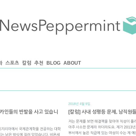
화
스포츠
칼럼
추천
BLOG
ABOUT
2018년 4월 9일.
리카인들의 반발을 사고 있습니
[칼럼] 사내 성평등 문제, 남직
저는 문제를 보면 해결책을 찾아야 직성이 풀
아주 사소한 문제라 하더라도요. 제가 2013년
보기 나이지리아에서 국제관계학을 전공하는 대학
부서에서 높은 직급에 있는 여성의 수는 제 예
는 낡은 방식에 질려 있었습니다. 비욘세