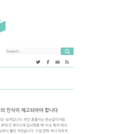
원들의 인식이 제고되어야 합니다
리는 성격입니다. 약간 흔들리는 문손잡이처럼
 JP모건 체이스에 입사했을 때 사내, 특히 테크
상보다 훨씬 적었습니다. 기업 문화 역시 마초적