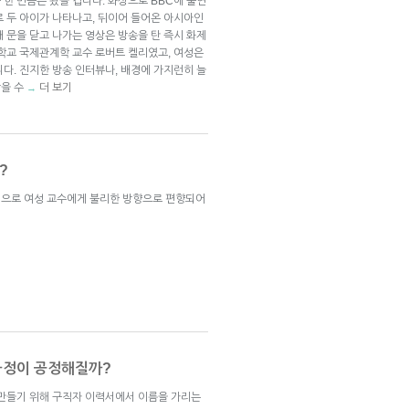
한 번쯤은 봤을 겁니다. 화상으로 BBC에 출연
로 두 아이가 나타나고, 뒤이어 들어온 아시아인
 문을 닫고 나가는 영상은 방송을 탄 즉시 화제
대학교 국제관계학 교수 로버트 켈리였고, 여성은
다. 진지한 방송 인터뷰나, 배경에 가지런히 늘
막을 수
더 보기
→
?
적으로 여성 교수에게 불리한 방향으로 편향되어
과정이 공정해질까?
 만들기 위해 구직자 이력서에서 이름을 가리는