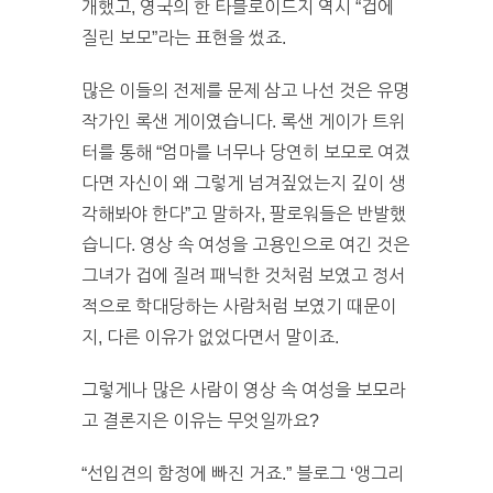
개했고, 영국의 한 타블로이드지 역시 “겁에
질린 보모”라는 표현을 썼죠.
많은 이들의 전제를 문제 삼고 나선 것은 유명
작가인 록샌 게이였습니다. 록샌 게이가 트위
터를 통해 “엄마를 너무나 당연히 보모로 여겼
다면 자신이 왜 그렇게 넘겨짚었는지 깊이 생
각해봐야 한다”고 말하자, 팔로워들은 반발했
습니다. 영상 속 여성을 고용인으로 여긴 것은
그녀가 겁에 질려 패닉한 것처럼 보였고 정서
적으로 학대당하는 사람처럼 보였기 때문이
지, 다른 이유가 없었다면서 말이죠.
그렇게나 많은 사람이 영상 속 여성을 보모라
고 결론지은 이유는 무엇일까요?
“선입견의 함정에 빠진 거죠.” 블로그 ‘앵그리