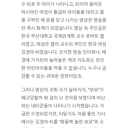
수 뒤로 두 아이가 나타나고, 뒤이어 들어온
아시아인 여성이 황급히 아이들을 데리고 몸
을 구부린 채 문을 닫고 나가는 영상은 방송을
탄 즉시 화제가 되었습니다. 영상 속 주인공은
한국 부산대학교 국제관계학 교수 로버트 켈
리였고, 여성은 켈리 교수의 부인인 한국 여성
김정아 씨였습니다. 진지한 방송 인터뷰나, 배
경에 가지런히 늘어놓은 책과 지도로는 천진
한 어린아이들을 막을 수 없습니다. 누구나 공
감할 수 있는 귀여운 장면이었죠.
그러나 영상의 조회 수가 높아지자, “보모”가
해고당할까 봐 겁이 난 것처럼 보였다며 비난
하는 네티즌들이 나타나기 시작했습니다. 지
금은 수정되었지만, 타임지도 처음 올린 기사
에서는 김정아 씨를 “화들짝 놀란 보모”로 소