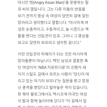
아시안 맨(Angry Asian Man)’을 운영하는 필
유 씨의 말입니다. 그는 다른 이들의 반응을
보기 전까지 영상 속 여성이 당연히 겁에 질린
엄마라고 생각했다고 말합니다. “아시아계 여
성은 순종적이고, 수동적이고, 늘 시중드는 역
할을 한다는 선입견이 있죠. 그러니 그 영상을
보고도 당연히 보모라고 생각한 겁니다.”
이런 선입견의 피해자가 되는 것은 아시아계
엄마들뿐이 아닙니다. 백인 남성과 결혼한 흑
인 여성이자 ‘NBA 카운트다운’의 진행자 세
이지 스틸도 길에서 모르는 사람이 “당신이 데
리고 있는 아기의 보모냐”는 질문을 받고 엄청
난 충격을 받았다고 털어놓은 적이 있습니다.
한 육아 블로그에서도 멕시코계 미국인 여성
이 딸과 함께 놀이터에 갔다가 “이 집에서 일