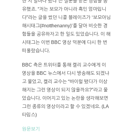
한 지 얼마나 됐냐”는 질문을 받은 경험을 공
유했죠. “저는 보모가 아니라 흑인 엄마입니
다”라는 글을 썼던 니콜 블레이즈가 ‘보모아님
해시태그(#notthenanny)’를 달아 비슷한 경
험들을 공유하자고 한 일도 있었습니다. 이 해
시태그는 이번 BBC 영상 덕분에 다시 한 번
떠올랐습니다.
BBC 측은 트위터를 통해 켈리 교수에게 이
영상을 BBC 뉴스에서 다시 방송해도 되겠냐
고 물었고, 켈리 교수는 “바이럴 됐다가 이상
해지는 그런 영상이 되지 않을까요?”라고 물
었습니다. 이어지고 있는 논란을 생각해보면
그런 종류의 영상이라고 할 수 있겠네요. (LA
타임스)
원문보기