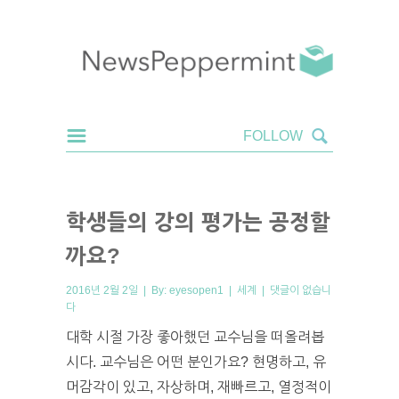
학생들의 강의 평가는 공정할
까요?
2016년 2월 2일 | By:
eyesopen1
|
세계
|
댓글이 없습니
다
대학 시절 가장 좋아했던 교수님을 떠올려봅
시다. 교수님은 어떤 분인가요? 현명하고, 유
머감각이 있고, 자상하며, 재빠르고, 열정적이