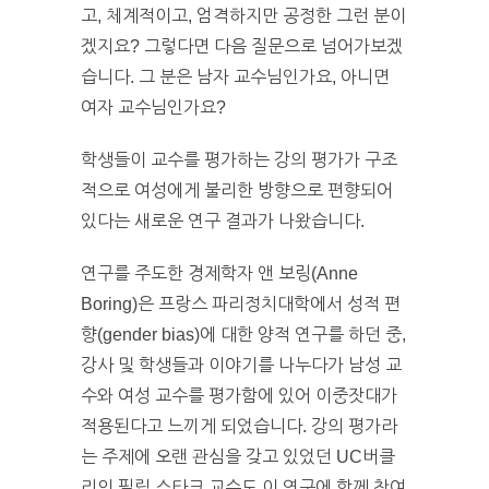
고, 체계적이고, 엄격하지만 공정한 그런 분이
겠지요? 그렇다면 다음 질문으로 넘어가보겠
습니다. 그 분은 남자 교수님인가요, 아니면
여자 교수님인가요?
학생들이 교수를 평가하는 강의 평가가 구조
적으로 여성에게 불리한 방향으로 편향되어
있다는 새로운 연구 결과가 나왔습니다.
연구를 주도한 경제학자 앤 보링(Anne
Boring)은 프랑스 파리정치대학에서 성적 편
향(gender bias)에 대한 양적 연구를 하던 중,
강사 및 학생들과 이야기를 나누다가 남성 교
수와 여성 교수를 평가함에 있어 이중잣대가
적용된다고 느끼게 되었습니다. 강의 평가라
는 주제에 오랜 관심을 갖고 있었던 UC버클
리의 필립 스타크 교수도 이 연구에 함께 참여