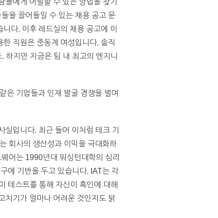
람들에게 어필할 수 있는 방법을 찾기
자들을 끌어들일 수 있는 채용 공고 문
니다. 이후 레드실의 채용 공고에 이
고용한 직원은 중동계 여성입니다. 솔직
. 하지만 지금은 팀 내 최고의 엔지니
같은 기업들과 인재 발굴 경쟁을 벌여
사실입니다. 최근 들어 이처럼 테크 기
기는 회사의 생산성과 이익을 극대화하
웨어는 1990년대 워싱턴대학의 심리
학 연구에 기반을 두고 있습니다. IAT는 각
 이 테스트를 통해 자신이 흑인에 대해
 고치기가 얼마나 어려운 것인지도 밝