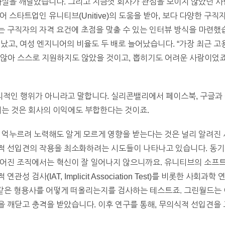
사실을 깨달았습니다. 그리고 지금껏 회사가 관심을 보이지 않았던 사
 스타트업인 유니티브(Unitive)의 도움을 받아, 보다 다양한 구직
 구직자의 자격 요건에 초점을 맞출 수 있는 인터뷰 방식을 마련했습
어났고, 여성 엔지니어의 비율도 두 배로 늘어났습니다. “가장 최근 
지 않아 스스로 지원하지도 않았을 것이고, 뽑히기도 어려운 사람이었죠
적인 행위가 아니라고 말합니다. 실리콘밸리에서 페이스북, 구글과 
지는 것은 회사의 이익에도 부합한다는 것이죠.
 억누르려 노력해도 알게 모르게 영향을 받는다는 것은 널리 알려진 
적 선입견의 작용을 최소화하려는 시도들이 나타나고 있습니다. 동
루어진 조직에서는 혁신이 잘 일어나지 않으니까요. 유니티브의 소프트
 검사(IAT, Implicit Association Test)를 비롯한 사회과
”와 같은 형용사를 어떻게 떠올리는지를 검사하는 테스트죠. 그린월드는
 깨닫고 충격을 받았습니다. 이후 연구를 통해, 무의식적 선입견을