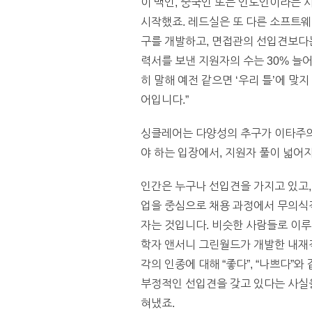
이 백인, 중국인 또는 인도인이라는 
시작했죠. 레드실은 또 다른 소프트웨어
구를 개발하고, 면접관의 선입견보다는
력서를 보낸 지원자의 수는 30% 늘
히 말해 예전 같으면 ‘우리 틀’에 맞
어입니다.”
싱클레어는 다양성의 추구가 이타주의
야 하는 입장에서, 지원자 풀이 넓어
인간은 누구나 선입견을 가지고 있고,
업을 중심으로 채용 과정에서 무의식
자는 것입니다. 비슷한 사람들로 이
학자 앤서니 그린월드가 개발한 내재적 연관성
각의 인종에 대해 “좋다”, “나쁘다
부정적인 선입견을 갖고 있다는 사실을
혀냈죠.