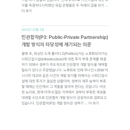
자를 독점하다시피했던 유럽 은행들은 두 차례의 금융 위기
→
더 보기
2013년 12월 2일.
민관합작(P3: Public-Private Partnership)
개발 방식의 타당성에 제기되는 의문
올해 초, 워싱턴 소재 폴리티고(Politico)지는 노후화되어가는
사회간접시설(infrastructure)에 대한 투자 부족 문제를 해결
하기 위해서 정부가 주도적으로 민관합작 개발 방식을 채택할
필요가 있다고 주장했습니다. 노후화로 인해 무너진 I-35W 미
시시피 대교와 같은 사건의 재발 방지를 위해서는 사회간접시
설에 대한 투자가 절실한 상황이며, 정부의 재무 능력이 부족
할 때에는 민간에서 그 역할을 찾아야 한다는 것입니다. 비슷
한 논리로, 현재 미국내 많은 지역에서 정부의 부족한 재정을
대체할 수단으로 민관합작 개발 방식이 긍정적으로 검토되고
있습니다. 민관합작(P3) 개발 방식은 정부가
더 보기
→