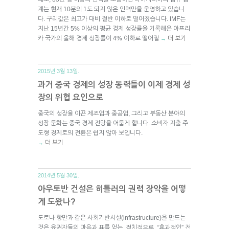
계는 현재 10분의 1도 되지 않은 인력만을 운영하고 있습니
다. 구리값은 최고가 대비 절반 이하로 떨어졌습니다. IMF는
지난 15년간 5% 이상의 평균 경제 성장률을 기록해온 아프리
카 국가의 올해 경제 성장률이 4% 이하로 떨어질
더 보기
→
2015년 3월 13일.
과거 중국 경제의 성장 동력들이 이제 경제 성
장의 위협 요인으로
중국의 성장을 이끈 제조업과 중공업, 그리고 부동산 분야의
성장 둔화는 중국 경제 전망을 어둡게 합니다. 소비자 지출 주
도형 경제로의 전환은 쉽지 않아 보입니다.
더 보기
→
2014년 5월 30일.
아우토반 건설은 히틀러의 권력 장악을 어떻
게 도왔나?
도로나 항만과 같은 사회기반시설(infrastructure)을 만드는
것은 유권자들의 마음과 표를 얻는, 정치적으로 “효과적인” 전