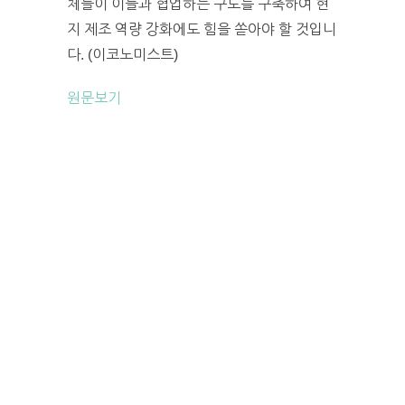
체들이 이들과 협업하는 구도를 구축하여 현
지 제조 역량 강화에도 힘을 쏟아야 할 것입니
다. (이코노미스트)
원문보기