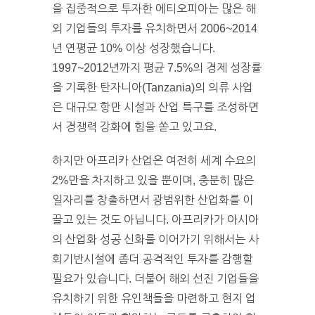
을 집중적으로 투자한 에티오피아는 많은 해
외 기업들의 투자를 유치하면서 2006~2014
년 연평균 10% 이상 성장했습니다.
1997~2012년까지 평균 7.5%의 경제 성장률
을 기록한 탄자니아(Tanzania)의 의류 사업
은 대규모 항만 시설과 산업 특구를 조성하면
서 경쟁력 강화에 힘을 쏟고 있고요.
하지만 아프리카 산업은 여전히 세계 수요의
2%만을 차지하고 있을 뿐이며, 충분히 많은
일자리를 창출하면서 광범위한 산업화를 이
끌고 있는 것도 아닙니다. 아프리카가 아시아
의 산업화 성공 신화를 이어가기 위해서는 사
회기반시설에 좀더 공격적인 투자를 감행할
필요가 있습니다. 더불어 해외 선진 기업들을
유치하기 위한 유인책들을 마련하고 현지 업