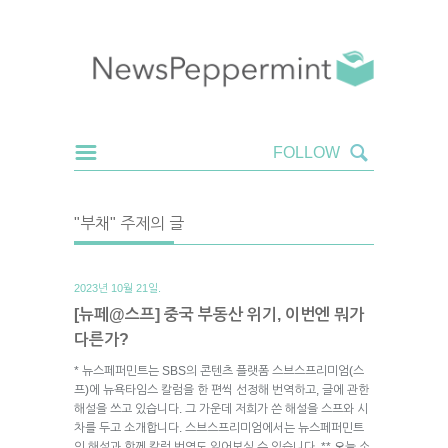
"부채" 주제의 글
2023년 10월 21일.
[뉴페@스프] 중국 부동산 위기, 이번엔 뭐가
다른가?
* 뉴스페퍼민트는 SBS의 콘텐츠 플랫폼 스브스프리미엄(스
프)에 뉴욕타임스 칼럼을 한 편씩 선정해 번역하고, 글에 관한
해설을 쓰고 있습니다. 그 가운데 저희가 쓴 해설을 스프와 시
차를 두고 소개합니다. 스브스프리미엄에서는 뉴스페퍼민트
의 해설과 함께 칼럼 번역도 읽어보실 수 있습니다. ** 오늘 소