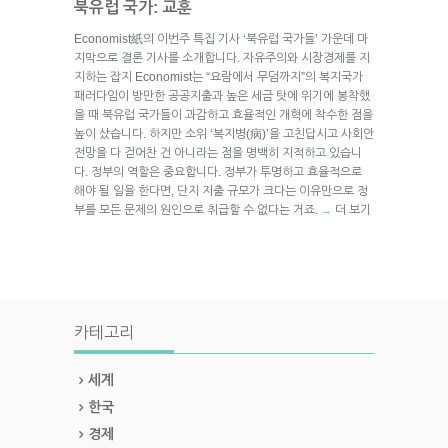
북유럽 국가: 교훈
Economist紙의 이번주 특집 기사 ‘북유럽 국가들’ 가운데 마
지막으로 결론 기사를 소개합니다. 자유주의와 시장경제를 지
지하는 잡지 Economist는 “요람에서 무덤까지”의 복지국가
패러다임이 방만한 공공지출과 높은 세금 탓에 위기에 봉착했
을 때 북유럽 국가들이 과감하고 효율적인 개혁에 착수한 점을
높이 샀습니다. 하지만 소위 ‘복지병(病)’을 고친답시고 사회안
전망을 다 걷어찬 건 아니라는 점을 명백히 지적하고 있습니
다. 정부의 역할은 중요합니다. 정부가 투명하고 효율적으로
해야 될 일을 한다면, 단지 지출 규모가 크다는 이유만으로 정
부를 모든 문제의 원인으로 취급할 수 없다는 거죠.
더 보기
→
카테고리
세계
한국
경제