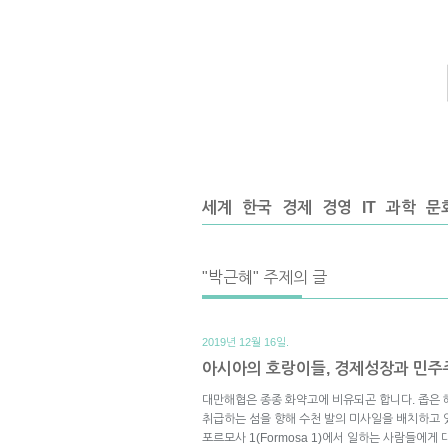
세계
한국
경제
경영
IT
과학
문
"박근혜" 주제의 글
2019년 12월 16일.
아시아의 호랑이들, 경제성장과 민주
대만해협은 종종 화약고에 비유되곤 합니다. 좁은 
취급하는 섬을 향해 수천 발의 미사일을 배치하고 
포르모사 1(Formosa 1)에서 일하는 사람들에게