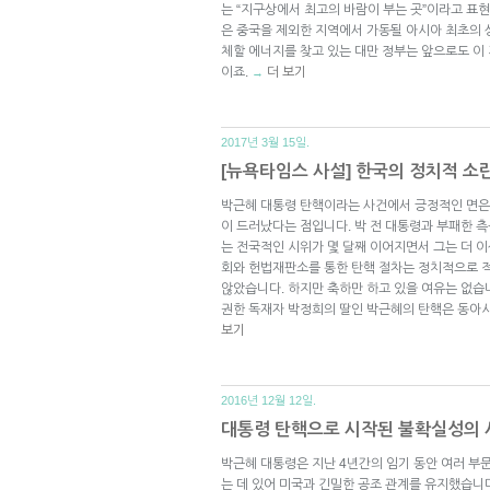
는 “지구상에서 최고의 바람이 부는 곳”이라고 표현
은 중국을 제외한 지역에서 가동될 아시아 최초의 
체할 에너지를 찾고 있는 대만 정부는 앞으로도 이
이죠.
더 보기
→
2017년 3월 15일.
[뉴욕타임스 사설] 한국의 정치적 소
박근혜 대통령 탄핵이라는 사건에서 긍정적인 면은
이 드러났다는 점입니다. 박 전 대통령과 부패한 
는 전국적인 시위가 몇 달째 이어지면서 그는 더 이
회와 헌법재판소를 통한 탄핵 절차는 정치적으로 
않았습니다. 하지만 축하만 하고 있을 여유는 없습
권한 독재자 박정희의 딸인 박근혜의 탄핵은 동아
보기
2016년 12월 12일.
대통령 탄핵으로 시작된 불확실성의 
박근혜 대통령은 지난 4년간의 임기 동안 여러 부
는 데 있어 미국과 긴밀한 공조 관계를 유지했습니