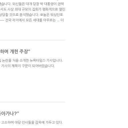
했습니다. 외신들은 대개 당장 박 대통령이 권력
서도 사상 최대 규모의 집회가 평화적으로 열린
 상당할 것으로 분석했습니다. 오늘은 워싱턴포
 —– 전국 각지에서 모든 세대를 아우르는
더
→
적하며 개헌 주장”
입 논란을 처음 소개한 뉴욕타임스 기사입니다.
 기사의 제목이 구문이 되어버렸습니다.
돌아가나?”
 고소하며 야당 인사들을 감옥에 가두고 있다.