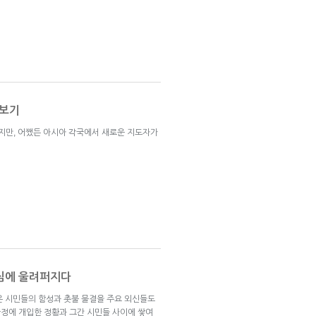
리보기
있지만, 어쨌든 아시아 각국에서 새로운 지도자가
도심에 울려퍼지다
덮은 시민들의 함성과 촛불 물결을 주요 외신들도
정에 개입한 정황과 그간 시민들 사이에 쌓여