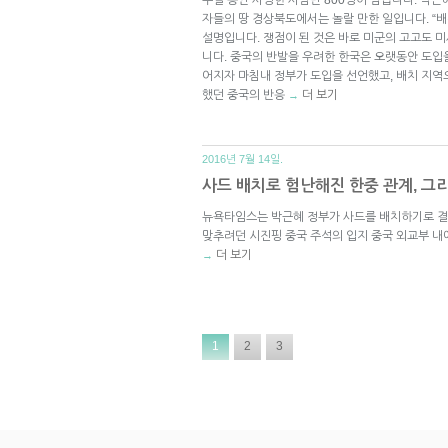
자들의 땅 경상북도에서는 놀랄 만한 일입니다. “
설명입니다. 쟁점이 된 것은 바로 미군의 고고도 미
니다. 중국의 반발을 우려한 한국은 오랫동안 도입
어지자 마침내 정부가 도입을 선언했고, 배치 지역
했던 중국의 반응
더 보기
→
2016년 7월 14일.
사드 배치로 험난해진 한중 관계, 그
뉴욕타임스는 박근혜 정부가 사드를 배치하기로 
맞추려던 시진핑 중국 주석의 입지 중국 외교부 내
더 보기
→
1
2
3