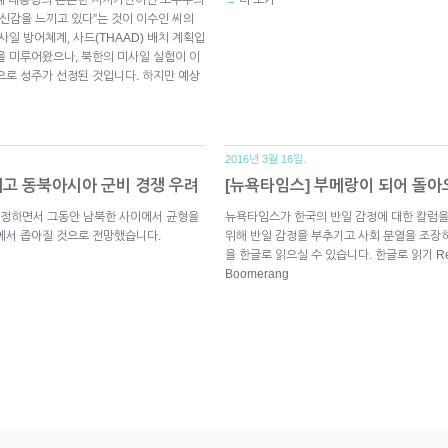
배신감을 느끼고 있다”는 것이 이수인 씨의
사일 방어체계, 사드(THAAD) 배치 계획입
을 미루어왔으나, 북한의 미사일 실험이 이
으로 성주가 선정된 것입니다. 하지만 예상
2016년 3월 16일.
리고 동북아시아 군비 경쟁 우려
[뉴욕타임스] 부메랑이 되어 돌아
결정하면서 그동안 남북한 사이에서 균형을
뉴욕타임스가 한국의 반일 감정에 대한 칼럼을
에서 좁아질 것으로 전망했습니다.
위해 반일 감정을 부추기고 사회 분열을 조장
을 한글로 읽으실 수 있습니다. 한글로 읽기 Read in
Boomerang