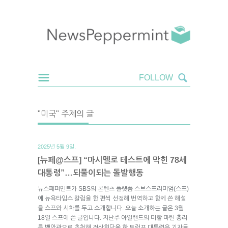
"미국" 주제의 글
2025년 5월 9일.
[뉴페@스프] “마시멜로 테스트에 막힌 78세
대통령”…되풀이되는 돌발행동
뉴스페퍼민트가 SBS의 콘텐츠 플랫폼 스브스프리미엄(스프)
에 뉴욕타임스 칼럼을 한 편씩 선정해 번역하고 함께 쓴 해설
을 스프와 시차를 두고 소개합니다. 오늘 소개하는 글은 3월
18일 스프에 쓴 글입니다. 지난주 아일랜드의 미할 마틴 총리
를 백악관으로 초청해 정상회담을 한 트럼프 대통령은 기자들