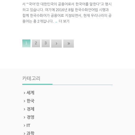
서 “‘국어’란 대한민국의 공용어로서 한국어를 말한다”고 명시
하고 있습니다. 여기에 2016년 8월 한국수화언어법 시행과
함께 한국수화어가 공용어로 지정되면서, 현재 우리나라의 공
용어는 총 2개입니다.
더 보기
→
›
»
1
2
3
카테고리
세계
한국
경제
경영
IT
과학