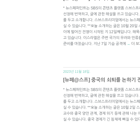
* 뉴스페퍼민트는 SBS의 콘텐츠 플랫폼 스브스프
선정해 번역하고, 글에 관한 해설을 쓰고 있습니다.
를 두고 소개합니다. 스브스프리미엄에서는 뉴스페
실 수 있습니다. **오늘 소개하는 글은 10월 20
이에 벌어진 전쟁이 시작된 지 12일째입니다. 해
고 있습니다. 이스라엘은 주변 국가의 우려와 만류
준비를 마쳤습니다. 지난 7일 기습 공격에
더 보
→
2023년 11월 18일.
[뉴페@스프] 중국의 쇠퇴를 논하기 
* 뉴스페퍼민트는 SBS의 콘텐츠 플랫폼 스브스프
선정해 번역하고, 글에 관한 해설을 쓰고 있습니다.
를 두고 소개합니다. 스브스프리미엄에서는 뉴스페
실 수 있습니다. **오늘 소개하는 글은 10월 2일 스
교수와 중국 양안 관계, 경제 위기 등에 관해 나
실 수 있습니다. 중국 경제가 긴 침체에 빠질 수 