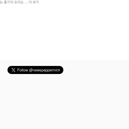
있는 총기의 숫자는
더 보기
→