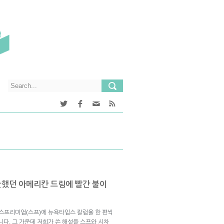
기반했던 아메리칸 드림에 빨간 불이
브스프리미엄(스프)에 뉴욕타임스 칼럼을 한 편씩
니다. 그 가운데 저희가 쓴 해설을 스프와 시차