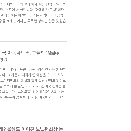
뉴스페퍼민트의 해설과 함께 칼럼 번역도 읽어보
13일 스프에 쓴 글입니다. “아메리칸 드림” 하면
국을 상징하는 이 말의 정의는 사람마다 조금씩
주를 크게 벗어나는 독특한 정의는 없을 것 같습
미국 자동차노조, 그들의 ‘Make
질까?
브스프리미엄(스프)에 뉴욕타임스 칼럼을 한 편씩
니다. 그 가운데 저희가 쓴 해설을 스프와 시차
뉴스페퍼민트의 해설과 함께 칼럼 번역도 읽어보
6일 스프에 쓴 글입니다. 2023년 미국 경제를 관
 보입니다. ‘노동조합’ 하면 해묵은 구호나 한
올리는 분이 많을 텐데, 사실 미국에서도 노조의
래? 올해도 이어진 노벨평화상 논