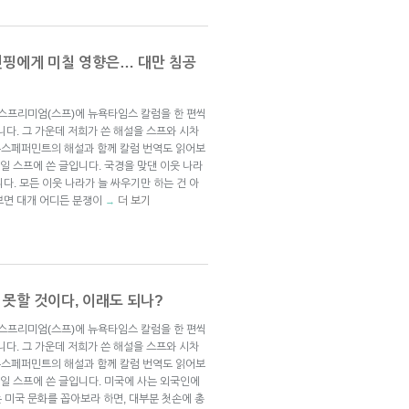
시진핑에게 미칠 영향은… 대만 침공
브스프리미엄(스프)에 뉴욕타임스 칼럼을 한 편씩
니다. 그 가운데 저희가 쓴 해설을 스프와 시차
뉴스페퍼민트의 해설과 함께 칼럼 번역도 읽어보
17일 스프에 쓴 글입니다. 국경을 맞댄 이웃 나라
다. 모든 이웃 나라가 늘 싸우기만 하는 건 아
보면 대개 어디든 분쟁이
더 보기
→
 못할 것이다, 이래도 되나?
브스프리미엄(스프)에 뉴욕타임스 칼럼을 한 편씩
니다. 그 가운데 저희가 쓴 해설을 스프와 시차
뉴스페퍼민트의 해설과 함께 칼럼 번역도 읽어보
15일 스프에 쓴 글입니다. 미국에 사는 외국인에
는 미국 문화를 꼽아보라 하면, 대부분 첫손에 총