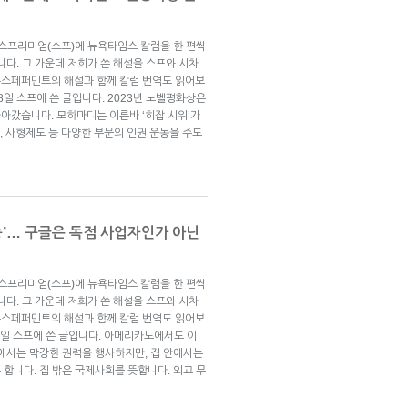
브스프리미엄(스프)에 뉴욕타임스 칼럼을 한 편씩
니다. 그 가운데 저희가 쓴 해설을 스프와 시차
뉴스페퍼민트의 해설과 함께 칼럼 번역도 읽어보
18일 스프에 쓴 글입니다. 2023년 노벨평화상은
아갔습니다. 모하마디는 이른바 ‘히잡 시위’가
, 사형제도 등 다양한 부문의 인권 운동을 주도
송’… 구글은 독점 사업자인가 아닌
브스프리미엄(스프)에 뉴욕타임스 칼럼을 한 편씩
니다. 그 가운데 저희가 쓴 해설을 스프와 시차
뉴스페퍼민트의 해설과 함께 칼럼 번역도 읽어보
 25일 스프에 쓴 글입니다. 아메리카노에서도 이
밖에서는 막강한 권력을 행사하지만, 집 안에서는
합니다. 집 밖은 국제사회를 뜻합니다. 외교 무