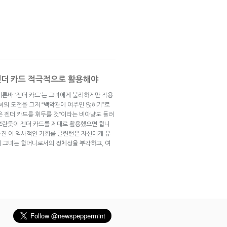
 젠더 카드 적극적으로 활용해야
이른바 ‘젠더 카드’는 그녀에게 불리하게만 작용
녀의 도전을 그저 “백악관에 여주인 앉히기”로
은 젠더 카드를 휘두를 것”이라는 비아냥도 들려
보란듯이 젠더 카드를 제대로 활용했으면 합니
높아진 이 역사적인 기회를 클린턴은 자신에게 유
이미 그녀는 할머니로서의 정체성을 부각하고, 여