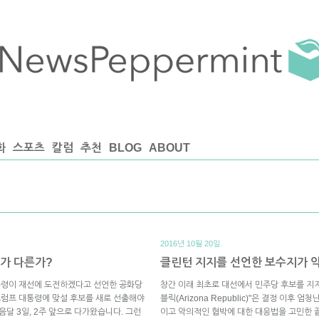
화
스포츠
칼럼
추천
BLOG
ABOUT
2016년 10월 20일.
뭐가 다른가?
클린턴 지지를 선언한 보수지가 
대통령이 재선에 도전하겠다고 선언한 공화당
창간 이래 최초로 대선에서 민주당 후보를 지
 트럼프 대통령에 맞설 후보를 새로 선출해야
블릭(Arizona Republic)"은 결정 이후
음달 3일, 2주 앞으로 다가왔습니다. 그런
이고 악의적인 협박에 대한 대응법을 고민한 끝에 발