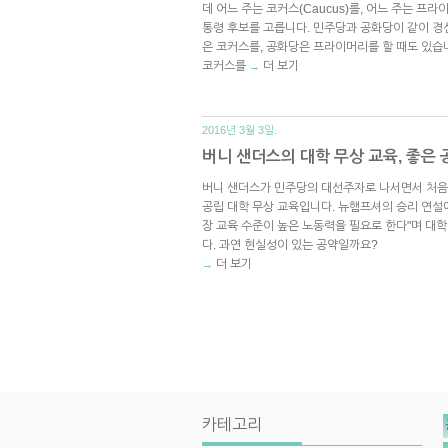
데 어느 주는 코커스(Caucus)를, 어느 주는 프라이
통령 후보를 고릅니다. 민주당과 공화당이 같이 경
은 코커스를, 공화당은 프라이머리를 할 때도 있습
코커스를
더 보기
→
2016년 3월 3일.
버니 샌더스의 대학 무상 교육, 좋은
버니 샌더스가 민주당의 대선주자로 나서면서 처음
공립 대학 무상 교육입니다. 뉴햄프셔의 승리 연설
장 교육 수준이 높은 노동력을 필요로 한다"며 대학
다. 과연 현실성이 있는 공약일까요?
더 보기
→
카테고리