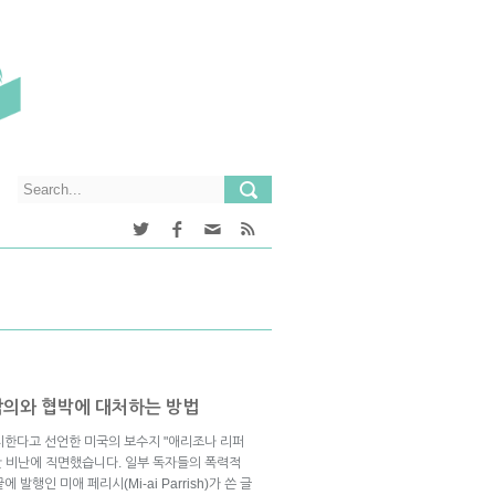
악의와 협박에 대처하는 방법
지한다고 선언한 미국의 보수지 "애리조나 리퍼
 엄청난 비난에 직면했습니다. 일부 독자들의 폭력적
행인 미애 페리시(Mi-ai Parrish)가 쓴 글