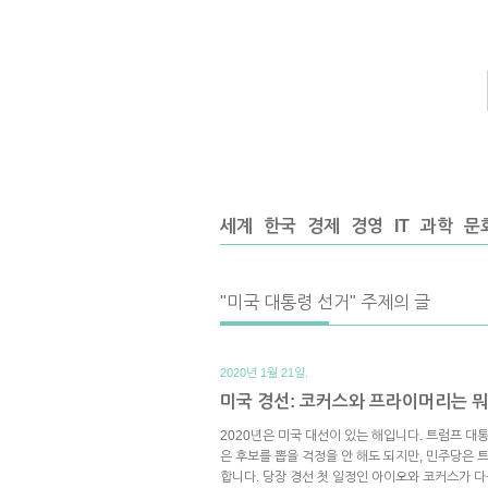
세계
한국
경제
경영
IT
과학
문
"미국 대통령 선거" 주제의 글
2020년 1월 21일.
미국 경선: 코커스와 프라이머리는 
2020년은 미국 대선이 있는 해입니다. 트럼프 
은 후보를 뽑을 걱정을 안 해도 되지만, 민주당은
합니다. 당장 경선 첫 일정인 아이오와 코커스가 다