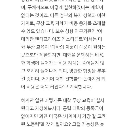
며, 구체적으로 어떻게 실현하겠다는 계획이
없다는 것이죠. 다른 정부의 복지 정책과 마찬
가지로, 무상 교육 자체가 비용 증가를 초래할
수 있도 있습니다. 보수 성향 연구기관인 ‘아
메리칸 엔터프라이즈 인스티튜트’에서는 대
학 무상 교육이 “대학의 지출이 대중이 원하는
곳으로만 제한되지만, 대학을 운영하는 비용,
한 학생에 들어가는 비용 자체는 줄어들지 않
고 오히려 늘어나게 되며, 방만한 행정을 부추
길 것이다. 거기에 대학 진학률도 높아지게 되
어 비용은 더욱 커진다”고 지적합니다.
하지만 일단 어떻게든 대학 무상 교육이 실시
된다고 가정해봅시다. 공립 대학의 등록금이
없어지면 과연 미국은 “세계에서 가장 잘 교육
된 노동력”을 갖게 될까요? 그럴 가능성은 높