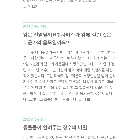
이러스가 가진 독특한 특성이 자리잡고 있습니다.
더 보기
→
2013년 3월 26일.
암은 전염될까요? 차베스가 암에 걸린 것은
누군가의 음모일까요?
지난 주 베네수엘라는 차베스의 암이 그들의 적에 의한 것인지
를 조사할 것이라고 공식적으로 발표했습니다. 차베스는 지난
5일, 2년간의 암과의 싸움끝에 사망하였습니다. 그가 암에 걸
린 2011년 이후, 그는 자신의 암이 적에 의한 것인지를 따진
적이 있습니다. 그는 미국의 정보기관이 특정인물을 암에 걸리
게 하는 기술을 가지고 있을지 모른다는 내용을 흘렸고, 미국
은 이에 대해 “터무늬 없는 소리”라고 일축한 바 있습니다. 누
군가를 암에 걸리게 하는 것이 완전히 불가능한 것은 아닙니
다. 그러나 그 확률은 매우 낮습니다.
더 보기
→
2013년 3월 1일.
동물들이 알려주는 장수의 비밀
적당한 운동을 할 것, 좋은 인간관계를 유지할 것, 너무 단 것을