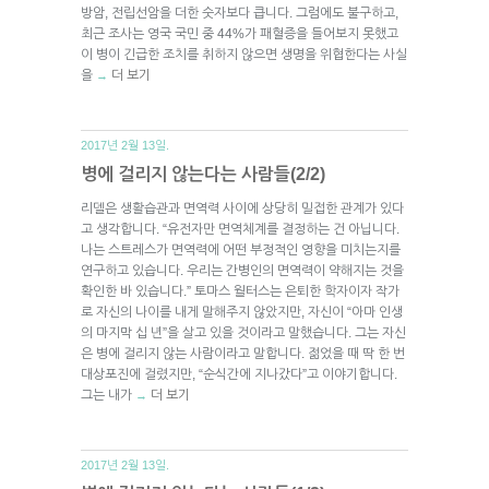
방암, 전립선암을 더한 숫자보다 큽니다. 그럼에도 불구하고,
최근 조사는 영국 국민 중 44%가 패혈증을 들어보지 못했고
이 병이 긴급한 조치를 취하지 않으면 생명을 위협한다는 사실
을
더 보기
→
2017년 2월 13일.
병에 걸리지 않는다는 사람들(2/2)
리델은 생활습관과 면역력 사이에 상당히 밀접한 관계가 있다
고 생각합니다. “유전자만 면역체계를 결정하는 건 아닙니다.
나는 스트레스가 면역력에 어떤 부정적인 영향을 미치는지를
연구하고 있습니다. 우리는 간병인의 면역력이 약해지는 것을
확인한 바 있습니다.” 토마스 월터스는 은퇴한 학자이자 작가
로 자신의 나이를 내게 말해주지 않았지만, 자신이 “아마 인생
의 마지막 십 년”을 살고 있을 것이라고 말했습니다. 그는 자신
은 병에 걸리지 않는 사람이라고 말합니다. 젊었을 때 딱 한 번
대상포진에 걸렸지만, “순식간에 지나갔다”고 이야기합니다.
그는 내가
더 보기
→
2017년 2월 13일.