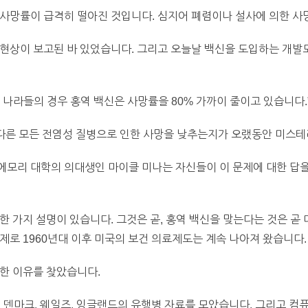
 사망률이 급격히 떨아진 것입니다. 심지어 폐렴이나 설사에 의한 
 현상이 보고된 바 있었습니다. 그리고 오늘날 백신을 도입하는 개
 나라들의 경우 홍역 백신은 사망률을 80% 가까이 줄이고 있습니다.
 다른 모든 전염성 질병으로 인한 사망을 낮추는지가 오랬동안 미스테
모리 대학의 의대생인 마이클 미나는 자신들이 이 문제에 대한 답을
 가지 설명이 있습니다. 그것은 곧, 홍역 백신을 맞는다는 것은 곧 
제로 1960년대 이후 미국의 보건 의료제도는 계속 나아져 왔습니다.
한 이유를 찾았습니다.
, 덴마크, 웨일즈, 잉글랜드의 유행병 자료를 모았습니다. 그리고 컴