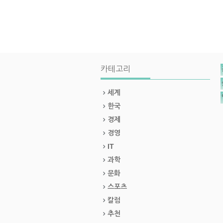
카테고리
세계
한국
경제
경영
IT
과학
문화
스포츠
칼럼
추천