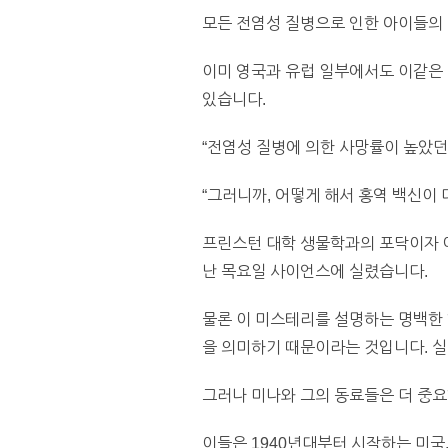
모든 전염성 질병으로 인한 아이들의
이미 영국과 유럽 일부에서도 이같은
있습니다.
“전염성 질병에 의한 사망률이 높았던
“그러니까, 어떻게 해서 홍역 백신이
프린스턴 대학 생물학과의 포닥이자 에
난 목요일 사이언스에 실렸습니다.
물론 이 미스테리를 설명하는 명백한 한
을 의미하기 때문이라는 것입니다. 실
그러나 미나와 그의 동료들은 더 중요
이들은 1940년대부터 시작하는 미국