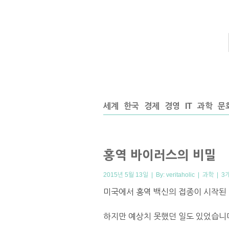
세계
한국
경제
경영
IT
과학
문
홍역 바이러스의 비밀
2015년 5월 13일 | By:
veritaholic
|
과학
|
3
미국에서 홍역 백신의 접종이 시작된 
하지만 예상치 못했던 일도 있었습니