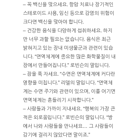
– 꼭 백신을 맞으세요. 항암 치료나 장기적인
스테로이드 사용, 임신 등으로 감염의 위험이
크다면 백신을 맞아야 합니다.
– 건강한 음식을 다양하게 섭취하세요. 하지
만 너무 과할 필요는 없습니다. 음식은 최근
밝혀지고 있는 장내 미생물군과 관련이 있습
니다. “면역체계에 중요한 많은 화학물질이 내
장에서 만들어집니다.” 로빈슨의 말입니다.
– 잠을 푹 자세요. “수면은 면역체계에 커다란
영향을 미칩니다.” 리델의 말입니다. “면역체
계는 수면 주기와 관련이 있으며, 이를 어기면
면역체계는 흔들리기 시작합니다.”
– 사람들과 가까이 지내세요. “행복의 가장 큰
적은 외로움입니다.” 로빈슨의 말입니다. “방
에서 나와 사람들을 만나세요… 그 사람들이
감기에 걸리지 않았다면 말이죠.”