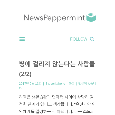
병에 걸리지 않는다는 사람들
(2/2)
2017년 2월 13일 | By:
veritaholic
|
과학
|
댓글이 없습니
다
리델은 생활습관과 면역력 사이에 상당히 밀
접한 관계가 있다고 생각합니다. “유전자만 면
역체계를 결정하는 건 아닙니다. 나는 스트레