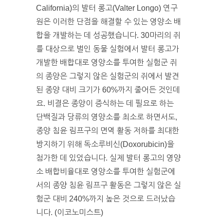
California)의 발터 롱고(Valter Longo) 연구
원은 이러한 단점을 해결할 수 있는 영양소 배
합을 개발하는 데 성공했습니다. 30마리의 쥐
를 대상으로 벌인 동물 실험에서 발터 롱고가
개발한 배합대로 영양소를 투여한 실험군 쥐
의 종양은 그렇지 않은 실험군의 쥐에서 발견
된 종양 대비 크기가 60%까지 줄어든 것인데
요. 비결은 종양이 증식하는 데 필요로 하는
단백질과 당류의 영양소를 최소로 하면서도,
종양 침윤 림프구의 면역 활동 저하를 최대한
방지하기 위해 독소루비신(Doxorubicin)을
첨가한 데 있었습니다. 실제 발터 롱고의 영양
소 배합비율대로 영양소를 투여한 실험군에
서의 종양 침윤 림프구 활동은 그렇지 않은 실
험군 대비 240%까지 높은 것으로 드러났습
니다. (이코노미스트)