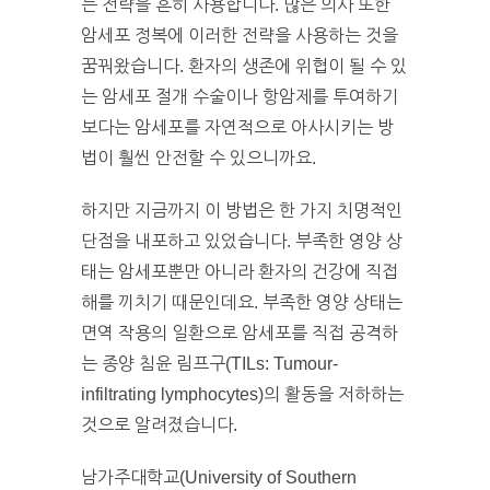
는 전략을 흔히 사용합니다. 많은 의사 또한
암세포 정복에 이러한 전략을 사용하는 것을
꿈꿔왔습니다. 환자의 생존에 위협이 될 수 있
는 암세포 절개 수술이나 항암제를 투여하기
보다는 암세포를 자연적으로 아사시키는 방
법이 훨씬 안전할 수 있으니까요.
하지만 지금까지 이 방법은 한 가지 치명적인
단점을 내포하고 있었습니다. 부족한 영양 상
태는 암세포뿐만 아니라 환자의 건강에 직접
해를 끼치기 때문인데요. 부족한 영양 상태는
면역 작용의 일환으로 암세포를 직접 공격하
는 종양 침윤 림프구(TILs: Tumour-
infiltrating lymphocytes)의 활동을 저하하는
것으로 알려졌습니다.
남가주대학교(University of Southern