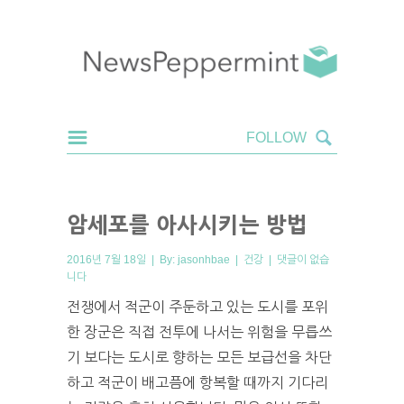
암세포를 아사시키는 방법
2016년 7월 18일 | By:
jasonhbae
|
건강
|
댓글이 없습
니다
전쟁에서 적군이 주둔하고 있는 도시를 포위
한 장군은 직접 전투에 나서는 위험을 무릅쓰
기 보다는 도시로 향하는 모든 보급선을 차단
하고 적군이 배고픔에 항복할 때까지 기다리