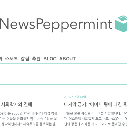
화
스포츠
칼럼
추천
BLOG
ABOUT
2016년 7월 14일.
의 사회학자의 견해
마지막 금기: ‘어머니 됨에 대한 후
éro)는 2003년 학교 내에서의 히잡 착용
그들은 물론 자신들의 아이를 사랑합니다. 그
 다른 이들을 단죄하지 않는 세속주의를 설
다. 이스라엘 사회학자 오르나 도나스(Orna D
어떻게 생각하십니까? 세속주의를 옹호하는 움
신의 경험과 지식을 가지고 과거로 돌아갈 수