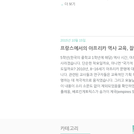
더 보기
→
2015년 10월 15일.
프랑스에서의 아프리카 역사 교육, 
5학년(한국의 중학교 1학년에 해당) 역사 시간, 
사라졌습니다. 단순한 착오일까요, 아니면 “국가적 소설(
도일까요? 2010년, 8~16세기 아프리카 문명에
니다. 관련된 교사들과 연구자들은 교육적인 기획 
명하는 데 적극적으로 움직였습니다. 그리고 오늘날
이 내용이 소리 소문도 없이 제외되었음을 확인하였
폴레옹, 베르킨게토릭스가 송가이 제국(empires So
카테고리