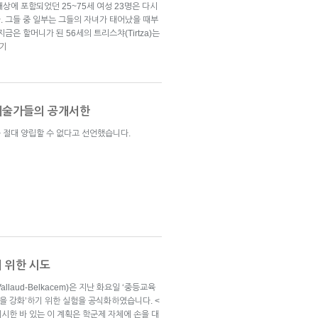
상에 포함되었던 25~75세 여성 23명은 다시
. 그들 중 일부는 그들의 자녀가 태어났을 때부
금은 할머니가 된 56세의 트리스챠(Tirtza)는
보기
예술가들의 공개서한
 절대 양립할 수 없다고 선언했습니다.
 위한 시도
llaud-Belkacem)은 지난 화요일 ‘중등교육
ale)을 강화’하기 위한 실험을 공식화하였습니다. <
을 제시한 바 있는 이 계획은 학군제 자체에 손을 대