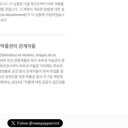
입니다. 이 실험은 다음 학년도부터 바로 적용될
당될 것입니다. 그 계획의 개요와 방법에 대한 설
le département)’가 이 실험에 자원하였습니
 보기
세 박물관의 관계자들
deur et misères, Images de la
 관람하기 위해 모인 관람객들은 파리 오르세 미술관의 문
 오전 9시부터 오르세 미술관 이외에도 루브르
 퐁탠블로 궁전 등의 관계자들이 모여 파업을 결
과 장애인을 위한 박물관 등의 주 7일 개방에
화부는 2014년 “작품에 대한 공공의 접근성을