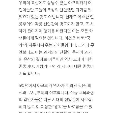
우리의 교실에도 상당수 있는 아프리카계 어
린이들만 그들의 조상의 찬란했던 과거를 알
필요가 있는 것도 아닙니다. 현재도 유효한 인
종주의와 각종 선입관에 경도되지 않고, 또 시
야가 좁아지지 않기를 바란다면 이는 모든 학
생들에게 필요할 것입니다. 이것은 바로 “국
가”가 자주 내세우는 가치들입니다. 그러나 무
엇보다도 이는 과거와의 단절인 동시에 과거
의 유산의 결과로 이루어진 역사 교과에 대한
존중이며, 가깝거나 먼 각 시대에 대한 존중이
기도 합니다.
5학년에서 아프리카 역사가 제외된 것은, 의
심과 무시, 후퇴의 신호입니다. 신규 교육과정
의 입안자들은 다른 시대의 선입관에 사로잡
히지 않고 이 이상한 “망각”을 바로잡을 수 있