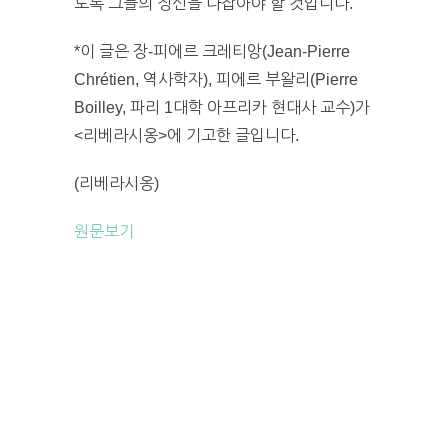
도록 그들의 정신을 다잡아야 할 것입니다.
*이 글은 장-피에르 크레티앙(Jean-Pierre
Chrétien, 역사학자), 피에르 부왈리(Pierre
Boilley, 파리 1대학 아프리카 현대사 교수)가
<리베라시옹>에 기고한 글입니다.
(리베라시옹)
원문보기