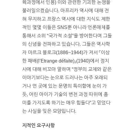
육과정에서 인용) 이와 관련한 기괴한 논쟁을
불러일으켰습니다. 아프리카 역사에 대해 전
혀 무지하고 프랑스 역사에 대한 지식도 제한
적인 몇몇 이들은 SNS뿐 아니라 언론매체를
통해서 소위 “국가적 소설”을 방어한다며 그들
의 신념을 전파하고 있습니다. 그들은 역사학
자 마르크 블로크(1886~1944)가 저서 『이상
한 패배(l’Etrange défaite)』(1940)에서 정치
사에 대해 비꼬아 말하며 “정부의 교체와 같은
이야기보다는 눈으로 드러나는 아주 오래되
거나 먼 곳에 있는 문명의 특이함에 눈이 가
듯, 어린 아이가 기술의 변천 과정 따위에 흥
미를 가지도록 하기는 매우 힘들다”고 믿었다
는 사실을 잊은 모양입니다.
지적인 요구사항