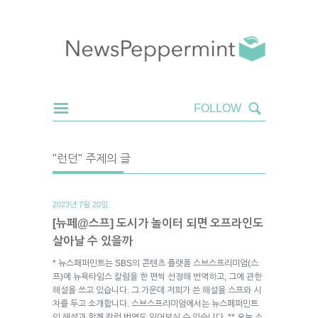
"런던" 주제의 글
2023년 7월 20일.
[뉴페@스프] 도시가 놀이터 되면 오프라인도
살아날 수 있을까
* 뉴스페퍼민트는 SBS의 콘텐츠 플랫폼 스브스프리미엄(스
프)에 뉴욕타임스 칼럼을 한 편씩 선정해 번역하고, 그에 관한
해설을 쓰고 있습니다. 그 가운데 저희가 쓴 해설을 스프와 시
차를 두고 소개합니다. 스브스프리미엄에서는 뉴스페퍼민트
의 해설과 함께 칼럼 번역도 읽어보실 수 있습니다. ** 오늘 소