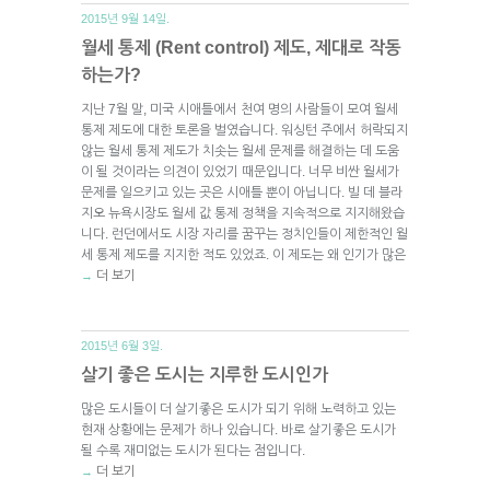
2015년 9월 14일.
월세 통제 (Rent control) 제도, 제대로 작동
하는가?
지난 7월 말, 미국 시애틀에서 천여 명의 사람들이 모여 월세
통제 제도에 대한 토론을 벌였습니다. 워싱턴 주에서 허락되지
않는 월세 통제 제도가 치솟는 월세 문제를 해결하는 데 도움
이 될 것이라는 의견이 있었기 때문입니다. 너무 비싼 월세가
문제를 일으키고 있는 곳은 시애틀 뿐이 아닙니다. 빌 데 블라
지오 뉴욕시장도 월세 값 통제 정책을 지속적으로 지지해왔습
니다. 런던에서도 시장 자리를 꿈꾸는 정치인들이 제한적인 월
세 통제 제도를 지지한 적도 있었죠. 이 제도는 왜 인기가 많은
더 보기
→
2015년 6월 3일.
살기 좋은 도시는 지루한 도시인가
많은 도시들이 더 살기좋은 도시가 되기 위해 노력하고 있는
현재 상황에는 문제가 하나 있습니다. 바로 살기좋은 도시가
될 수록 재미없는 도시가 된다는 점입니다.
더 보기
→