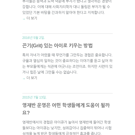
부자들은 능력과 노력 덕분에 부자가 됐다고 생각하는 경향이
강합니다. 이에 대해 사회지리학자 대니 돌링은 부자가 될 수
있었던 기본 바탕을 간과하지 말아야 한다고 지적합니다.
더 보기
→
2016년 5월 2일.
끈기(Grit) 있는 아이로 키우는 방법
특히 자녀가 어렸을 때 무언가를 그만두는 경험은 중요합니다.
규율과 열심히 일하는 것이 중요하다는 이야기를 듣고 싶어 하
는 부모들에게는 직관에 어긋나는 조언이죠. 하지만 시련이 있
거나 힘든 날에 그만둘 수는 없습니다.
더 보기
→
2015년 7월 13일.
영재반 운영은 어떤 학생들에게 도움이 될까
요?
영재반에서의 경험은 아이큐가 높아서 영재반에 들어간 학생
들보다는 아이큐는 낮지만, 성취감이나 집중력이 뛰어나 시험
성적을 높게 받은 학생들에게 긍정적인 효과를 줍니다.