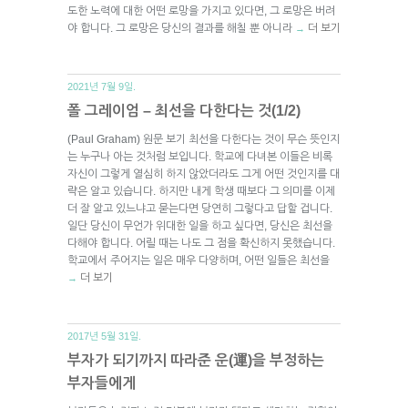
도한 노력에 대한 어떤 로망을 가지고 있다면, 그 로망은 버려
야 합니다. 그 로망은 당신의 결과를 해칠 뿐 아니라
더 보기
→
2021년 7월 9일.
폴 그레이엄 – 최선을 다한다는 것(1/2)
(Paul Graham) 원문 보기 최선을 다한다는 것이 무슨 뜻인지
는 누구나 아는 것처럼 보입니다. 학교에 다녀본 이들은 비록
자신이 그렇게 열심히 하지 않았더라도 그게 어떤 것인지를 대
략은 알고 있습니다. 하지만 내게 학생 때보다 그 의미를 이제
더 잘 알고 있느냐고 묻는다면 당연히 그렇다고 답할 겁니다.
일단 당신이 무언가 위대한 일을 하고 싶다면, 당신은 최선을
다해야 합니다. 어릴 때는 나도 그 점을 확신하지 못했습니다.
학교에서 주어지는 일은 매우 다양하며, 어떤 일들은 최선을
더 보기
→
2017년 5월 31일.
부자가 되기까지 따라준 운(運)을 부정하는
부자들에게