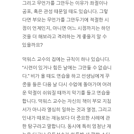
그리고 무언가를 그만두는 이유가 좌절이나
공포, 혹은 관성 때문일 때도 있습니다. 그렇
다면 부모는 무언가를 그만두기에 적절한 시
점이 언제인지, 아니면 어느 시점까지는 하던
것을 더 해보라고 격려하는 게 좋을지 알 수
있을까요?
덕워스 교수의 집에는 규칙이 하나 있습니다.
“시련이 있거나 힘든 날에는 그만둘 수 없습니
다.” 비가 올 때도 연습을 하고 선생님에게 꾸
중을 들은 다음 날 다시 수업에 돌아가며 어려
운 악절이 쉬워질 때까지 악기를 들고 연습을
합니다. 덕워스 교수는 자신의 책이 부모 지침
서가 아니라 열심히 일하는 것과 열정, 그리고
인내가 때로는 재능보다 더 중요한 사례에 관
한 탐구라고 말합니다. 동시에 특히 엄청난 재