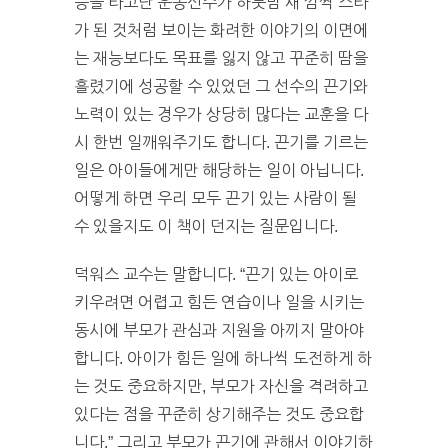
능을 타고난 운동선수가 하룻밤 새 깜짝 스타
가 된 것처럼 보이는 화려한 이야기의 이면에
는 재능보다도 목표를 잃지 않고 꾸준히 땀을
흘렸기에 성공할 수 있었던 그 선수의 끈기와
노력이 있는 경우가 상당히 많다는 교훈을 다
시 한번 일깨워주기도 합니다. 끈기를 기르는
일은 아이들에게만 해당하는 일이 아닙니다.
어떻게 하면 우리 모두 끈기 있는 사람이 될
수 있을지도 이 책이 던지는 질문입니다.
덕워스 교수는 말합니다. “끈기 있는 아이로
키우려면 어렵고 힘든 연습이나 일을 시키는
동시에 부모가 관심과 지원을 아끼지 말아야
합니다. 아이가 힘든 일에 하나씩 도전하게 하
는 것도 중요하지만, 부모가 자신을 격려하고
있다는 점을 꾸준히 상기해주는 것도 중요합
니다.” 그리고 부모가 끈기에 관해서 이야기하