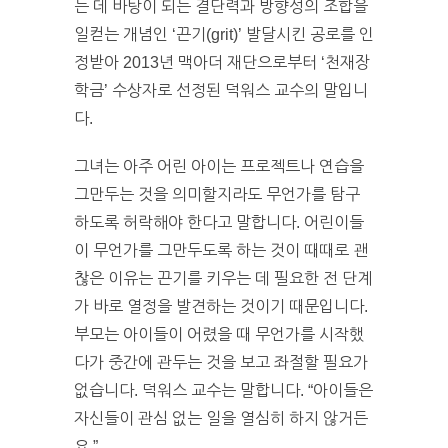
는 데 바탕이 되는 결단력과 방향성의 조합을
일컫는 개념인 ‘끈기(grit)’ 발달시킨 공로를 인
정받아 2013년 맥아더 재단으로부터 ‘천재장
학금’ 수상자로 선정된 덕워스 교수의 말입니
다.
그녀는 아주 어린 아이는 프로젝트나 연습을
그만두는 것을 의미할지라도 무언가를 탐구
하도록 허락해야 한다고 말합니다. 어린이들
이 무언가를 그만두도록 하는 것이 때때로 괜
찮은 이유는 끈기를 키우는 데 필요한 전 단계
가 바로 열정을 발견하는 것이기 때문입니다.
부모는 아이들이 어렸을 때 무언가를 시작했
다가 중간에 관두는 것을 보고 좌절할 필요가
없습니다. 덕워스 교수는 말합니다. “아이들은
자신들이 관심 없는 일을 열심히 하지 않거든
요.”