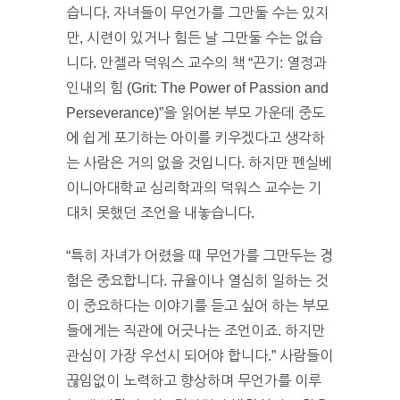
습니다. 자녀들이 무언가를 그만둘 수는 있지
만, 시련이 있거나 힘든 날 그만둘 수는 없습
니다. 안젤라 덕워스 교수의 책 “끈기: 열정과
인내의 힘 (Grit: The Power of Passion and
Perseverance)”을 읽어본 부모 가운데 중도
에 쉽게 포기하는 아이를 키우겠다고 생각하
는 사람은 거의 없을 것입니다. 하지만 펜실베
이니아대학교 심리학과의 덕워스 교수는 기
대치 못했던 조언을 내놓습니다.
“특히 자녀가 어렸을 때 무언가를 그만두는 경
험은 중요합니다. 규율이나 열심히 일하는 것
이 중요하다는 이야기를 듣고 싶어 하는 부모
들에게는 직관에 어긋나는 조언이죠. 하지만
관심이 가장 우선시 되어야 합니다.” 사람들이
끊임없이 노력하고 향상하며 무언가를 이루