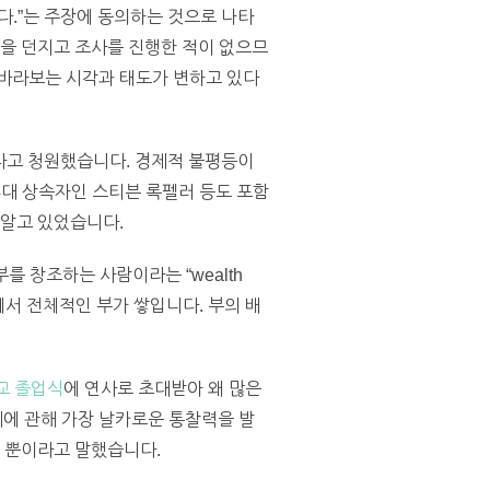
한다.”는 주장에 동의하는 것으로 나타
문을 던지고 조사를 진행한 적이 없으므
 바라보는 시각과 태도가 변하고 있다
다고 청원했습니다. 경제적 불평등이
4대 상속자인 스티븐 록펠러 등도 포함
 알고 있었습니다.
를 창조하는 사람이라는 “wealth
회에서 전체적인 부가 쌓입니다. 부의 배
교 졸업식
에 연사로 초대받아 왜 많은
에 관해 가장 날카로운 통찰력을 발
질 뿐이라고 말했습니다.