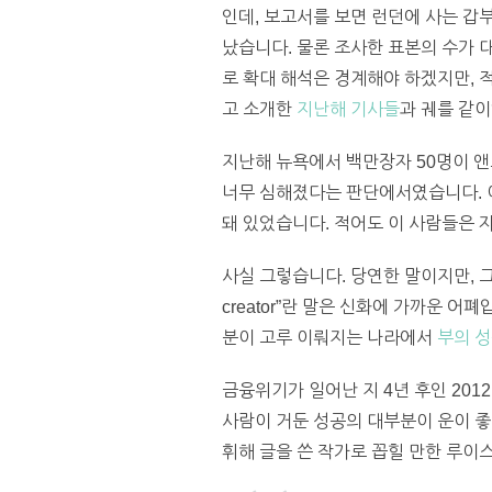
인데, 보고서를 보면 런던에 사는 갑부
났습니다. 물론 조사한 표본의 수가 
로 확대 해석은 경계해야 하겠지만, 
고 소개한
지난해 기사들
과 궤를 같
지난해 뉴욕에서 백만장자 50명이 
너무 심해졌다는 판단에서였습니다. 이
돼 있었습니다. 적어도 이 사람들은 
사실 그렇습니다. 당연한 말이지만, 그
creator”란 말은 신화에 가까운 
분이 고루 이뤄지는 나라에서
부의 
금융위기가 일어난 지 4년 후인 201
사람이 거둔 성공의 대부분이 운이 
휘해 글을 쓴 작가로 꼽힐 만한 루이