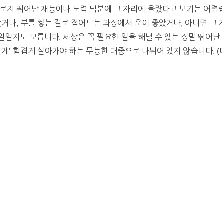
로지 뛰어난 재능이나 노력 덕분에 그 자리에 올랐다고 보기는 어렵습
랐거나, 부를 쌓는 길로 접어드는 과정에서 운이 좋았거나, 아니면 그
일지도 모릅니다. 세상은 꼭 필요한 일을 해낼 수 있는 정말 뛰어난 
맞게’ 힘겹게 살아가야 하는 무능한 대중으로 나뉘어 있지 않습니다. (