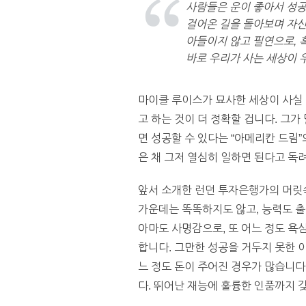
사람들은 운이 좋아서 성공
걸어온 길을 돌아보며 자신
아들이지 않고 필연으로, 
바로 우리가 사는 세상이 우
마이클 루이스가 묘사한 세상이 사실
고 하는 것이 더 정확할 겁니다. 그가
면 성공할 수 있다는 “아메리칸 드림
은 채 그저 열심히 일하면 된다고 독
앞서 소개한 런던 투자은행가의 머릿
가운데는 똑똑하지도 않고, 능력도 출
아마도 사명감으로, 또 어느 정도 욕
합니다. 그만한 성공을 거두지 못한
느 정도 돈이 주어진 경우가 많습니다
다. 뛰어난 재능에 훌륭한 인품까지 