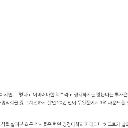
많은 돈이지만, 그렇다고 어마어마한 액수라고 생각하지는 않는다는 투자
소명의식을 갖고 치열하게 살면 20년 안에 무일푼에서 1억 파운드를 모
인식을 살펴본 최근 기사들은 런던 정경대학의 카타리나 헤크트가 발