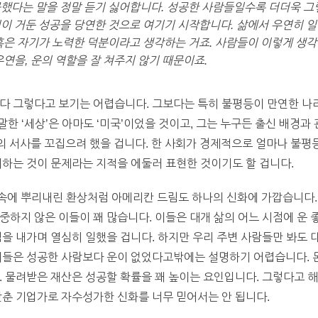
했다는 말을 정말 듣기 싫어합니다. 성공한 사람들일수록 더더욱 그
이 거둔 성공을 당연한 것으로 여기기 시작합니다. 삶에서 우연히 
혹은 자기가 노력한 덕분이라고 생각하는 거죠. 사람들이 이렇게 생각
연을, 운의 역할을 잘 쳐주지 않기 때문이죠.
 다 그렇다고 보기는 어렵습니다. 그보다는 특히 불평등이 만연한 나
 말한 ‘세상’은 아마도 ‘미국’이었을 것이고, 그는 누구든 출신 배경
”의 서사를 꼬집으려 했을 겁니다. 한 사회가 경제적으로 얼마나 불평
려하는 것이 문제라는 지적을 에둘러 표현한 것이기도 할 겁니다.
속에 뿌리내린 환상처럼 아메리칸 드림도 하나의 신화에 가깝습니다.
중하지 않은 이들이 꽤 많습니다. 이들은 대개 삶의 어느 시점에 운 
심을 내가며 열심히 일했을 겁니다. 하지만 우리 주변 사람들만 봐도 
 이들은 성공한 사람보다 운이 없었다고밖에는 설명하기 어렵습니다. 
. 물려받은 재산은 성공할 확률을 꽤 높이는 요인입니다. 그렇다고 
갖춘 기업가로 자수성가한 신화를 너무 믿어서는 안 됩니다.