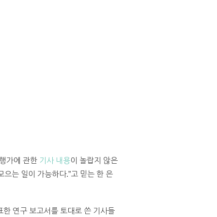
은행가에 관한
기사 내용
이 놀랍지 않은
으는 일이 가능하다.”고 믿는 한 은
표한 연구 보고서를 토대로 쓴 기사들