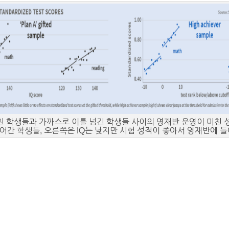
 학생들과 가까스로 이를 넘긴 학생들 사이의 영재반 운영이 미친 성적
어간 학생들, 오른쪽은 IQ는 낮지만 시험 성적이 좋아서 영재반에 들