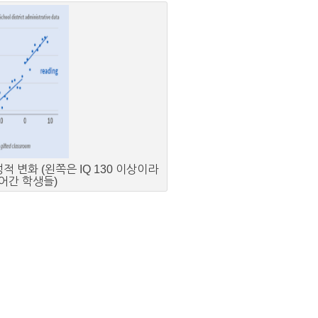
 변화 (왼쪽은 IQ 130 이상이라
어간 학생들)