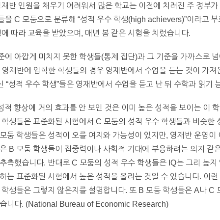
영재반 인원을 채우기 어려워서 많은 학교는 이전에 치러진 주 정부가
C 모둠으로 분류해 “성적 우수 학생(high achievers)”이라고
정에 따라 교육을 받았으며, 매년 봄 같은 시험을 치렀습니다.
에 아깝게 미치지 못한 학생들(통제 집단)과 그 기준을 가까스로 넘
서 영재반에 입학한 학생들의 경우 영재반에서 수업을 듣는 것이 가져
신 “성적 우수 학생”들은 영재반에서 수업을 듣고 난 뒤 수학과 읽기
성적 향상에 거의 효과를 안 보인 것은 이미 높은 성적을 보이는 이 
둠 학생들은 표준화된 시험에서 C 모둠의 성적 우수 학생들과 비슷한
 모둠 학생들은 성적이 오를 여지와 가능성이 있지만, 영재반 운영이
은 B 모둠 학생들이 집중력이나 사회적 기대에 부응하려는 의지 같은
추측했습니다. 반대로 C 모둠의 성적 우수 학생들은 IQ는 그리 높지
하는 표준화된 시험에서 높은 성적을 올리는 것일 수 있습니다. 이런 
의 학생들은 그렇지 않은지를 설명합니다. 또 B 모둠 학생들은 A나 C
National Bureau of Economic Research)