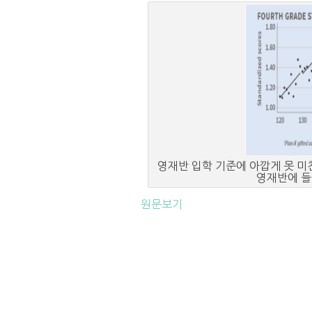
영재반 입학 기준에 아깝게 못 미친
영재반에 들
원문보기