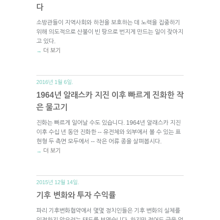
다
소방관들이 지역사회와 하천을 보호하는 데 노력을 집중하기
위해 의도적으로 산불이 빈 땅으로 번지게 만드는 일이 잦아지
고 있다.
더 보기
→
2016년 1월 6일.
1964년 알래스카 지진 이후 빠르게 진화한 작
은 물고기
진화는 빠르게 일어날 수도 있습니다. 1964년 알래스카 지진
이후 수십 년 동안 진화한 -- 유전체와 외부에서 볼 수 있는 표
현형 두 측면 모두에서 -- 작은 어류 종을 살펴봅시다.
더 보기
→
2015년 12월 14일.
기후 변화와 투자 수익률
파리 기후변화협약에서 몇몇 정치인들은 기후 변화의 실체를
인정하지 않으려는 태도를 보였습니다. 하지만 적어도 금융 업