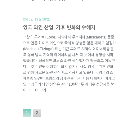
2013년 12월 16일.
영국 와인 산업, 기후 변화의 수혜자
프랑스 루와르 (Loire) 지역에서 무스까데(Muscadets) 품종
으로 만든 화이트 와인으로 국제적 명성을 얻은 매티오 엘징가
(Matthieu Elzinga) 씨는 최근 루와르 지역의 와이너리를 팔
고 영국 남쪽 지역의 와이너리를 사서 이 곳에서 경영을 시작
했습니다. 성공적인 프랑스 와인 생산업자가 영국으로 이동했
다는 것은 언뜻 이해하기 쉽지 않지만 사실 영국은 기후 변화
로 인해 새로운 와인 생산지로 각광받고 있습니다. 영국의 스
파클링 와인이 프랑스의 샴페인을 국제 시음 대회에서 이기고
있고 영국의 와인 산업은 지난 10년간 두 자리수 성장세를 보
이고
더 보기
→
1
2