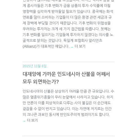
계 종사자들은 기후 변화가 금융 상품의 투자 수익률에 미칠
영향력을 심각하게 받아들일 필요가 있습니다. 종국에는 화석
연료를 많이 소비하는 기업들이 더 많은 환경 관련 세금과 규
제 장벽에 부딪힐 것이기 때문입니다. 기후 변화의 위험성을
우려하는 투자자는 크게 세 가지 접근법을 따릅니다. 첫째는
기후 변화를 일으키는 기업들에 투자하지 않겠다는 의사를 노
골적으로 밝히는 것입니다. 독일계 보험회사 알리안츠
(Allianz)가 대표적인 예입니다.
더 보기
→
2015년 11월 6일.
대재앙에 가까운 인도네시아 산불을 어째서
모두 외면하는가?
인도네시아의 산불은 상상하기 어려울 만큼 큰 규모입니다. 수
많은 멸종위기종들이 우리 눈앞에서 사라지고 있습니다. 하지
만 언론이 이를 피상적으로 다루는 사이 불길은 이 순간에도
겉잡을 수 없이 번지고 있습니다. 이는 자연에 저지르는 인간
의 크나큰 과오인 동시에 반인도주의적 범죄이기도 합니다.
더 보기
→