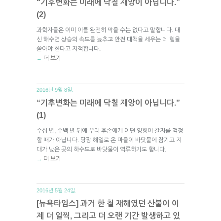
“기후변화는 미래에 닥칠 재앙이 아닙니다.”
(2)
과학자들은 이미 이를 완전히 막을 수는 없다고 말합니다. 대
신 해수면 상승의 속도를 늦추고 안전 대책을 세우는 데 힘을
쏟아야 한다고 지적합니다.
더 보기
→
2016년 9월 8일.
“기후변화는 미래에 닥칠 재앙이 아닙니다.”
(1)
수십 년, 수백 년 뒤에 우리 후손에게 어떤 영향이 갈지를 걱정
할 때가 아닙니다. 당장 해일로 온 마을이 바닷물에 잠기고 지
대가 낮은 곳의 하수도로 바닷물이 역류하기도 합니다.
더 보기
→
2016년 5월 24일.
[뉴욕타임스] 과거 한 철 재해였던 산불이 이
제 더 일찍, 그리고 더 오랜 기간 발생하고 있