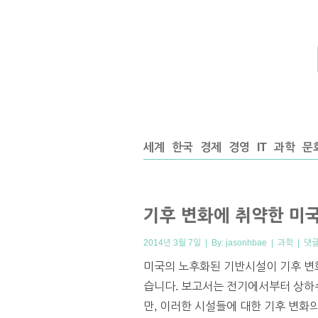
세계
한국
경제
경영
IT
과학
문
기후 변화에 취약한 미
2014년 3월 7일 | By:
jasonhbae
|
과학
|
댓글
미국의 노후화된 기반시설이 기후 변
습니다. 보고서는 전기에서부터 상하수
만, 이러한 시설들에 대한 기후 변화