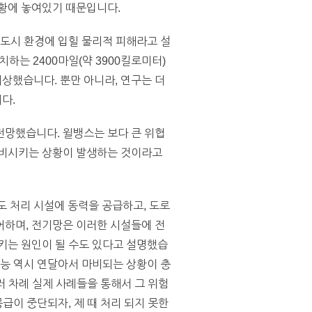
상황에 놓여있기 때문입니다.
은 도시 환경에 입힐 물리적 피해라고 설
치하는 2400마일(약 3900킬로미터)
예상했습니다. 뿐만 아니라, 연구는 더
다.
전망했습니다. 윌뱅스는 보다 큰 위협
마비시키는 상황이 발생하는 것이라고
 처리 시설에 동력을 공급하고, 도로
어하며, 전기망은 이러한 시설들에 전
키는 원인이 될 수도 있다고 설명했습
기능 역시 연달아서 마비되는 상황이 충
미 여러 차례 실제 사례들을 통해서 그 위험
급이 중단되자, 제 때 처리 되지 못한