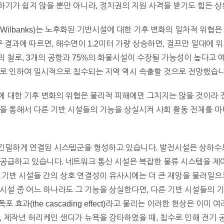
기가 쉽지 않을 뿐만 아니라, 정치권의 지원 사격을 받기도 힘든 
Wilbanks)는 노후화된 기반시설에 대한 기후 변화의 일차적 위협
구 결과에 따르면, 해수면이 1.2미터 가량 상승하면, 걸프만 일대에 위
)의 철로, 3개의 공항과 75%의 화물시설이 수장될 가능성이 높다고 
으로 인하여 일시적으로 침수되는 지역 역시 속출할 것으로 전망했습니
 대한 기후 변화의 위협은 물리적 피해에만 그치지는 않을 것이라 
응을 통해서 다른 기반 시설들의 기능을 상실시켜 사회 활동 전체를 
긴밀하게 연결된 시스템군을 형성하고 있습니다. 발전시설은 상하수도
공급하고 있습니다. 네트워크 통신 시설은 복잡한 물류 시스템을 제
 기반 시설들 간의 상호 연결성이 유사시에는 더 큰 재앙을 불러일으
시설 중 어느 하나라도 그 기능을 상실한다면, 다른 기반 시설들의 
포 효과(the cascading effect)라고 불리는 이러한 현상은 이
 제작년 허리케인 샌디가 뉴욕을 강타하였을 때, 침수로 인해 전기 공