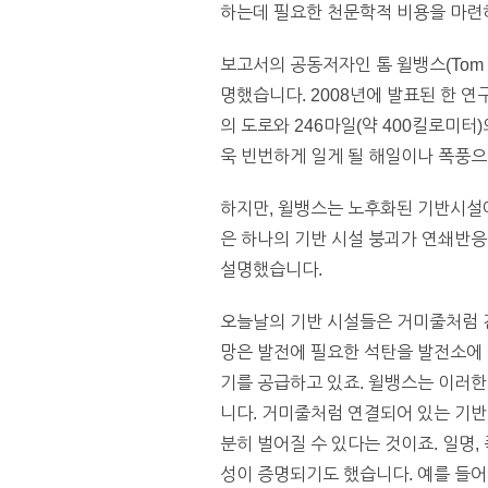
하는데 필요한 천문학적 비용을 마련하
보고서의 공동저자인 톰 윌뱅스(Tom 
명했습니다. 2008년에 발표된 한 연
의 도로와 246마일(약 400킬로미터
욱 빈번하게 일게 될 해일이나 폭풍
하지만, 윌뱅스는 노후화된 기반시설에
은 하나의 기반 시설 붕괴가 연쇄반
설명했습니다.
오늘날의 기반 시설들은 거미줄처럼 
망은 발전에 필요한 석탄을 발전소에 
기를 공급하고 있죠. 윌뱅스는 이러한
니다. 거미줄처럼 연결되어 있는 기반
분히 벌어질 수 있다는 것이죠. 일명, 폭
성이 증명되기도 했습니다. 예를 들어,