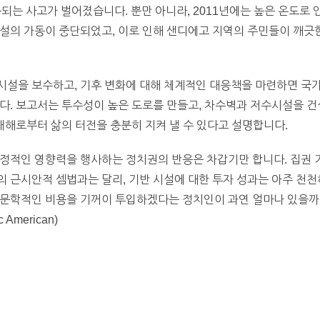
되는 사고가 벌어졌습니다. 뿐만 아니라, 2011년에는 높은 온도로 
설의 가동이 중단되었고, 이로 인해 샌디에고 지역의 주민들이 깨긋
시설을 보수하고, 기후 변화에 대해 체계적인 대응책을 마련하면 국
다. 보고서는 투수성이 높은 도로를 만들고, 차수벽과 저수시설을 건
 재해로부터 삶의 터전을 충분히 지켜 낼 수 있다고 설명합니다.
정적인 영향력을 행사하는 정치권의 반응은 차갑기만 합니다. 집권 
 근시안적 셈법과는 달리, 기반 시설에 대한 투자 성과는 아주 천천
천문학적인 비용을 기꺼이 투입하겠다는 정치인이 과연 얼마나 있을까
American)