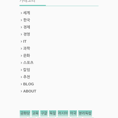
카테고리
세계
한국
경제
경영
IT
과학
문화
스포츠
칼럼
추천
BLOG
ABOUT
공화당
교육
구글
독일
러시아
미국
분리독립